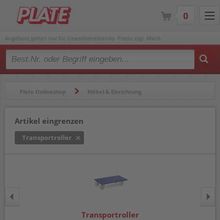
0
Angebote gelten nur für Gewerbetreibende. Preise zzgl. MwSt.
Type 2 or more characters for results.
Plate Onlineshop
Möbel & Einrichtung
Transportgeräte
Transportroller
Artikel eingrenzen
Transportroller
Transportroller