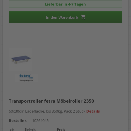
Lieferbar in 4-7 Tagen
In den Warenkorb
Transportroller fetra Möbelroller 2350
60x30cm Ladefläche, bis 350kg, Pack 2 Stück
Details
Bestellnr.
10264045
ab
Einheit
Preis