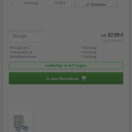
1
Packung
87,99 €
Zubehör
87,99 €
AB
(zzgl. 19% Mwst.)
Preis gilt pro
1 Packung
Umverpackt zu
1 Packung
Mindestabnahme
1 Packung
Lieferbar in 4-7 Tagen
In den Warenkorb