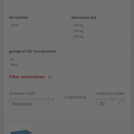
Hersteller
belastbar bis
Fetra
250 kg
350 kg
500 kg
geeignet für Eurokasten
Ja
Nein
Filter minimieren
Sortieren nach
Artikel pro Seite
3 Ergebnisse