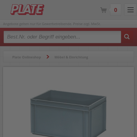
0
Angebote gelten nur für Gewerbetreibende. Preise zzgl. MwSt.
Type 2 or more characters for results.
Plate Onlineshop
Möbel & Einrichtung
Transportgeräte
Transportkisten
Eurokasten fetra 1308