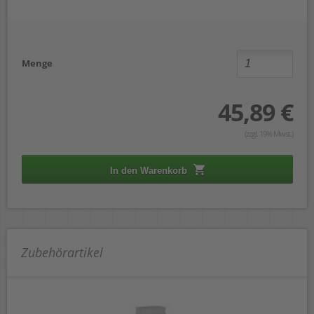
Menge
45,89 €
(zzgl. 19% Mwst.)
In den Warenkorb
Zubehörartikel