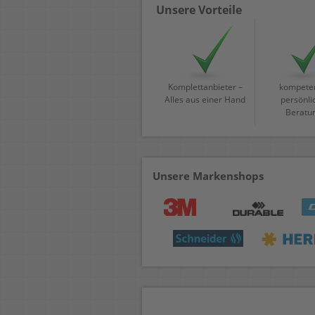
Unsere Vorteile
Komplettanbieter –
kompeten
Alles aus einer Hand
persönli
Beratu
Unsere Markenshops