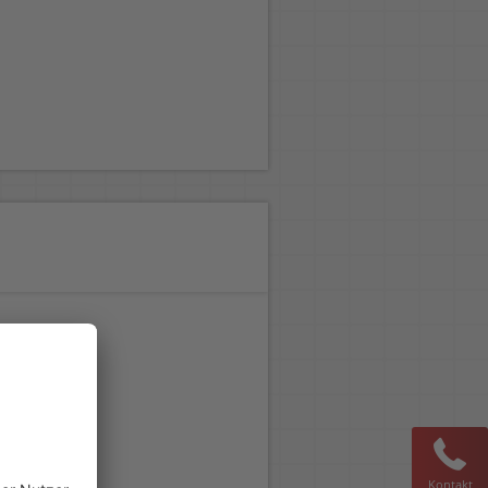
Kontakt