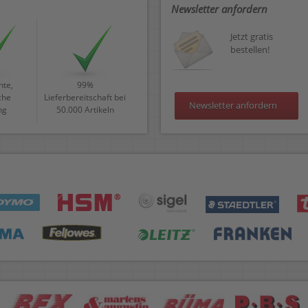
Newsletter anfordern
Jetzt gratis
bestellen!
te,
99%
che
Lieferbereitschaft bei
Newsletter anfordern
ng
50.000 Artikeln