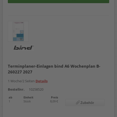
Terminplaner-Einlagen bind A6 Wochenplan B-
260227 2027
1 Woche/2 Seiten
Details
Bestellnr.
10258520
ab
Einheit
Preis
1
Stück
8,09 €
Zubehör