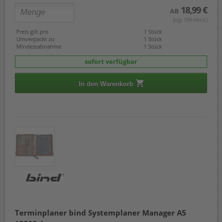
18,99 €
AB
(zzgl. 19% Mwst.)
Preis gilt pro
1 Stück
Umverpackt zu
1 Stück
Mindestabnahme
1 Stück
sofort verfügbar
In den Warenkorb
Terminplaner bind Systemplaner Manager A5