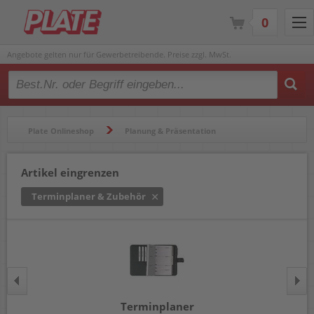
0
Angebote gelten nur für Gewerbetreibende. Preise zzgl. MwSt.
Type 2 or more characters for results.
Plate Onlineshop
Planung & Präsentation
Kalender & Zubehör
Terminplaner & Zubehör
Artikel eingrenzen
Terminplaner & Zubehör
Terminplaner