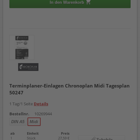
In den Warenkorb
Terminplaner-Einlagen Chronoplan Midi Tagesplan
50247
1 Tag/1 Seite
Details
Bestellnr.
10269944
DIN A5
Midi
ab
Einheit
Preis
1
Stück
27,59 €
Zubehör