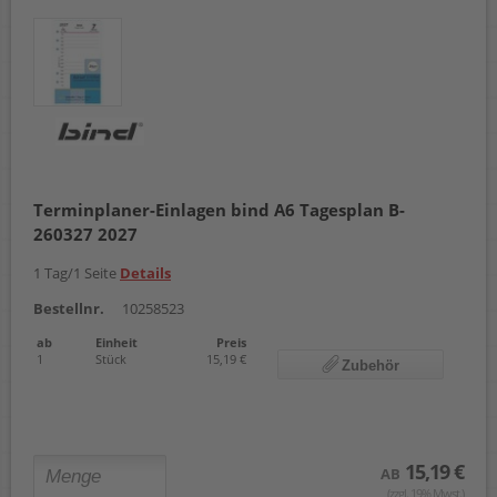
Terminplaner-Einlagen bind A6 Tagesplan B-
260327 2027
1 Tag/1 Seite
Details
Bestellnr.
10258523
ab
Einheit
Preis
1
Stück
15,19 €
Zubehör
15,19 €
AB
(zzgl. 19% Mwst.)