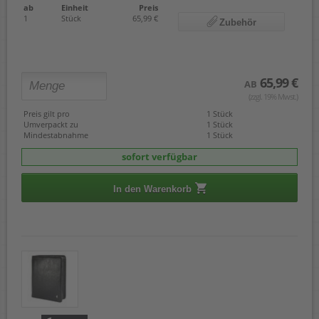
ab
Einheit
Preis
1
Stück
65,99 €
Zubehör
65,99 €
AB
(zzgl. 19% Mwst.)
Preis gilt pro
1 Stück
Umverpackt zu
1 Stück
Mindestabnahme
1 Stück
sofort verfügbar
In den Warenkorb