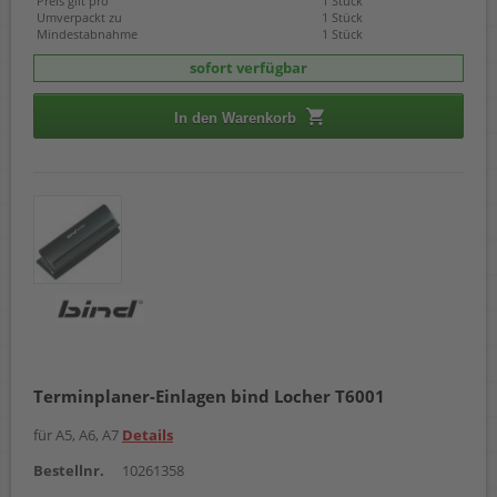
Preis gilt pro
1 Stück
Umverpackt zu
1 Stück
Mindestabnahme
1 Stück
sofort verfügbar
In den Warenkorb
Terminplaner-Einlagen bind Locher T6001
für A5, A6, A7
Details
Bestellnr.
10261358