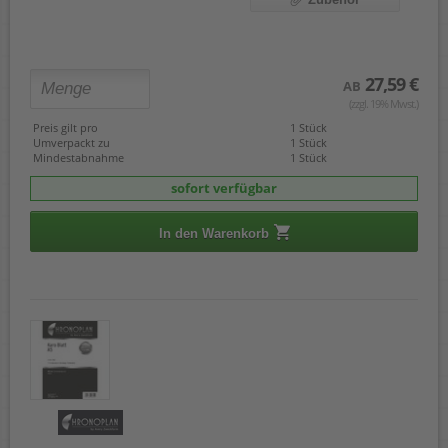
27,59 €
AB
(zzgl. 19% Mwst.)
Preis gilt pro
1 Stück
Umverpackt zu
1 Stück
Mindestabnahme
1 Stück
sofort verfügbar
In den Warenkorb