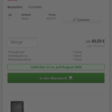
Bestellnr.
10264988
ab
Einheit
Preis
1
Stück
49,59 €
Zubehör
49,59 €
AB
(zzgl. 19% Mwst.)
Preis gilt pro
1 Stück
Umverpackt zu
1 Stück
Mindestabnahme
1 Stück
Lieferbar in ca. Juli/August 2026
In den Warenkorb