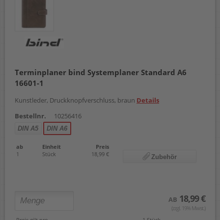
Terminplaner bind Systemplaner Standard A6
16601-1
Kunstleder, Druckknopfverschluss, braun
Details
Bestellnr.
10256416
DIN A5
DIN A6
ab
Einheit
Preis
1
Stück
18,99 €
Zubehör
18,99 €
AB
(zzgl. 19% Mwst.)
Preis gilt pro
1 Stück