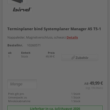
Terminplaner bind Systemplaner Manager A5 T5-1
Nappaleder, Magnetverschluss, schwarz
Details
Bestellnr.
10260571
ab
Einheit
Preis
1
Stück
49,99 €
Zubehör
49,99 €
AB
(zzgl. 19% Mwst.)
Preis gilt pro
1 Stück
Umverpackt zu
1 Stück
Mindestabnahme
1 Stück
Lieferbar in ca. Juli/August 2026