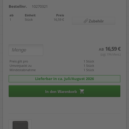
Bestellnr.
10270321
ab
Einheit
Preis
1
Stück
16,59 €
Zubehör
16,59 €
AB
(zzgl. 19% Mwst.)
Preis gilt pro
1 Stück
Umverpackt zu
1 Stück
Mindestabnahme
1 Stück
Lieferbar in ca. Juli/August 2026
In den Warenkorb