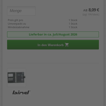
8,09 €
AB
(zzgl. 19% Mwst.)
Preis gilt pro
1 Stück
Umverpackt zu
1 Stück
Mindestabnahme
1 Stück
Lieferbar in ca. Juli/August 2026
In den Warenkorb