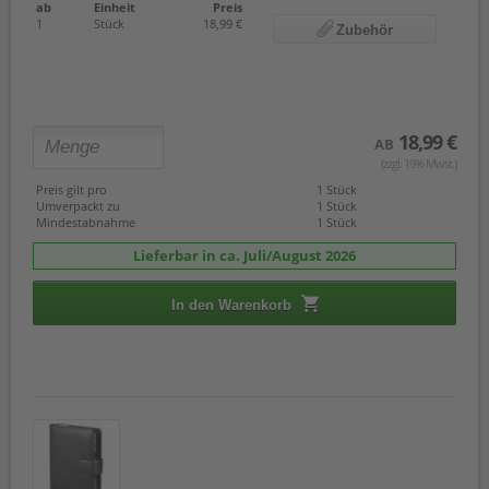
ab
Einheit
Preis
1
Stück
18,99 €
Zubehör
18,99 €
AB
(zzgl. 19% Mwst.)
Preis gilt pro
1 Stück
Umverpackt zu
1 Stück
Mindestabnahme
1 Stück
Lieferbar in ca. Juli/August 2026
In den Warenkorb