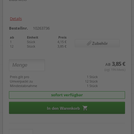
Details
Bestellnr.
10263736
ab
Einheit
Preis
1
Stück
4,15 €
Zubehör
12
Stück
3,85 €
3,85 €
AB
(zzgl. 19% Mwst.)
Preis gilt pro
1 Stück
Umverpackt zu
12 Stück
Mindestabnahme
1 Stück
sofort verfügbar
In den Warenkorb