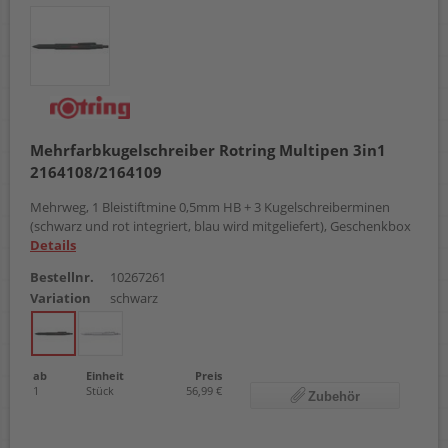
Mehrfarbkugelschreiber Rotring Multipen 3in1
2164108/2164109
Mehrweg, 1 Bleistiftmine 0,5mm HB + 3 Kugelschreiberminen
(schwarz und rot integriert, blau wird mitgeliefert), Geschenkbox
Details
Bestellnr.
10267261
Variation
schwarz
ab
Einheit
Preis
1
Stück
56,99 €
Zubehör