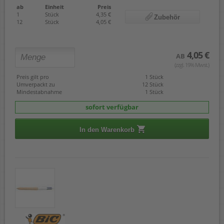
ab
Einheit
Preis
1
Stück
4,35 €
Zubehör
12
Stück
4,05 €
4,05 €
AB
(zzgl. 19% Mwst.)
Preis gilt pro
1 Stück
Umverpackt zu
12 Stück
Mindestabnahme
1 Stück
sofort verfügbar
In den Warenkorb