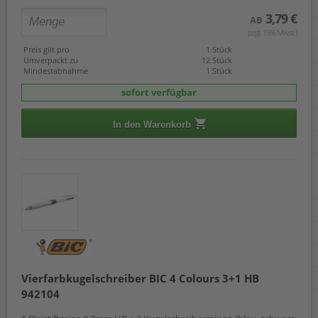
3,79 €
AB
(zzgl. 19% Mwst.)
Preis gilt pro
1 Stück
Umverpackt zu
12 Stück
Mindestabnahme
1 Stück
sofort verfügbar
In den Warenkorb
Vierfarbkugelschreiber BIC 4 Colours 3+1 HB
942104