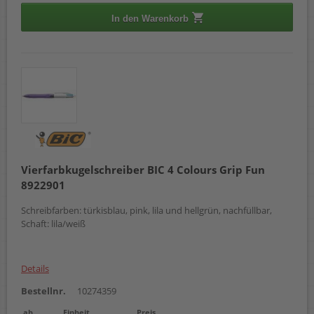
In den Warenkorb
Vierfarbkugelschreiber BIC 4 Colours Grip Fun
8922901
Schreibfarben: türkisblau, pink, lila und hellgrün, nachfüllbar,
Schaft: lila/weiß
Details
Bestellnr.
10274359
ab
Einheit
Preis