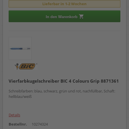
Lieferbar in 1-2 Wochen
In den Warenkorb
Vierfarbkugelschreiber BIC 4 Colours Grip 8871361
Schreibfarben: blau, schwarz, grün und rot, nachfüllbar, Schaft:
hellblau/weiß
Details
Bestellnr.
10274324