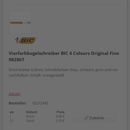
Vierfarbkugelschreiber BIC 4 Colours Original Fine
982867
Strichstärke: 0,3mm, Schreibfarben: blau, schwarz, grün und rot,
nachfüllbar, Schaft: orange/weiß
Details
Bestellnr.
10272345
ab
Einheit
Preis
1
Stück
4,09 €
Zubehör
12
Stück
3,79 €