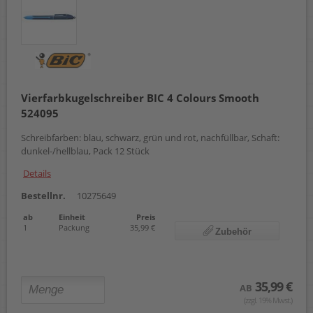
Vierfarbkugelschreiber BIC 4 Colours Smooth
524095
Schreibfarben: blau, schwarz, grün und rot, nachfüllbar, Schaft:
dunkel-/hellblau, Pack 12 Stück
Details
Bestellnr.
10275649
ab
Einheit
Preis
1
Packung
35,99 €
Zubehör
35,99 €
AB
(zzgl. 19% Mwst.)