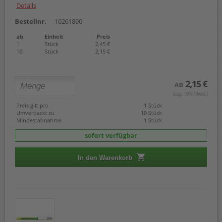
Details
Bestellnr.
10261890
ab
Einheit
Preis
1
Stück
2,45 €
10
Stück
2,15 €
2,15 €
AB
(zzgl. 19% Mwst.)
Preis gilt pro
1 Stück
Umverpackt zu
10 Stück
Mindestabnahme
1 Stück
sofort verfügbar
In den Warenkorb