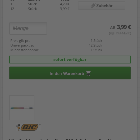
1
Stück
4,29 €
Zubehör
12
Stück
3,99 €
3,99 €
AB
(zzgl. 19% Mwst.)
Preis gilt pro
1 Stück
Umverpackt zu
12 Stück
Mindestabnahme
1 Stück
sofort verfügbar
In den Warenkorb