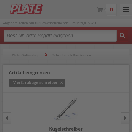
0
Angebote gelten nur für Gewerbetreibende. Preise zzgl. MwSt.
Type 2 or more characters for results.
Plate Onlineshop
Schreiben & Korrigieren
Kugelschreiber & Minen
Vierfarbkugelschreiber
Artikel eingrenzen
Vierfarbkugelschreiber
Kugelschreiber