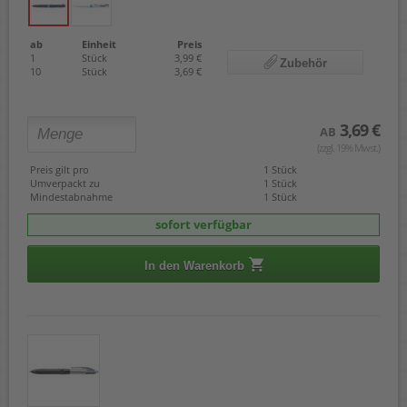
ab
Einheit
Preis
1
Stück
3,99 €
Zubehör
10
Stück
3,69 €
3,69 €
AB
(zzgl. 19% Mwst.)
Preis gilt pro
1 Stück
Umverpackt zu
1 Stück
Mindestabnahme
1 Stück
sofort verfügbar
In den Warenkorb