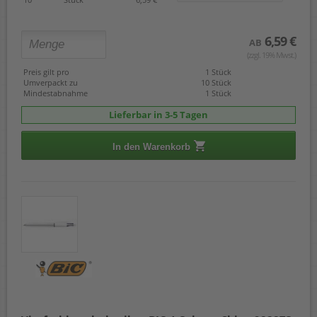
6,59 €
AB
(zzgl. 19% Mwst.)
Preis gilt pro
1 Stück
Umverpackt zu
10 Stück
Mindestabnahme
1 Stück
Lieferbar in 3-5 Tagen
In den Warenkorb