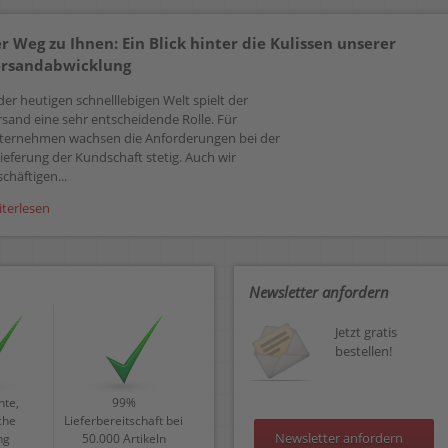
r Weg zu Ihnen: Ein Blick hinter die Kulissen unserer
rsandabwicklung
der heutigen schnelllebigen Welt spielt der
rsand eine sehr entscheidende Rolle. Für
ternehmen wachsen die Anforderungen bei der
ieferung der Kundschaft stetig. Auch wir
chäftigen...
iterlesen
Newsletter anfordern
Jetzt gratis
bestellen!
te,
99%
che
Lieferbereitschaft bei
Newsletter anfordern
ng
50.000 Artikeln