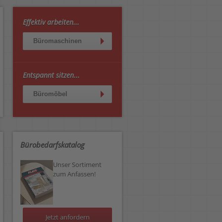
Effektiv arbeiten...
Büromaschinen
Entspannt sitzen...
Büromöbel
Bürobedarfskatalog
Unser Sortiment
zum Anfassen!
Jetzt anfordern