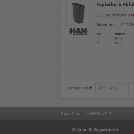
Papierkorb Abfa
2,5 Liter, schwarz
Det
Bestellnr.
102568
ab
Einheit
1
Stück
5
Stück
Sortieren nach
Rufen Sie uns an 04298 401-0
Ordnen & Registrieren