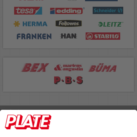
Rufen Sie uns an 04298 401-0
Lieferbedingungen
Impressum
Kontakt