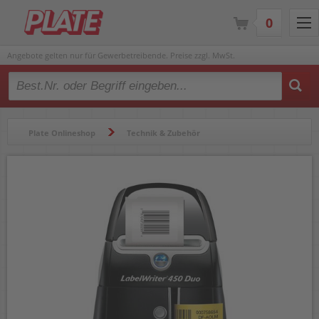
0
Angebote gelten nur für Gewerbetreibende. Preise zzgl. MwSt.
Type 2 or more characters for results.
Plate Onlineshop
Technik & Zubehör
Beschriftungsgeräte & Etikettendrucker
Etikettendrucker
Dymo Labelwriter 450 Duo S0838920