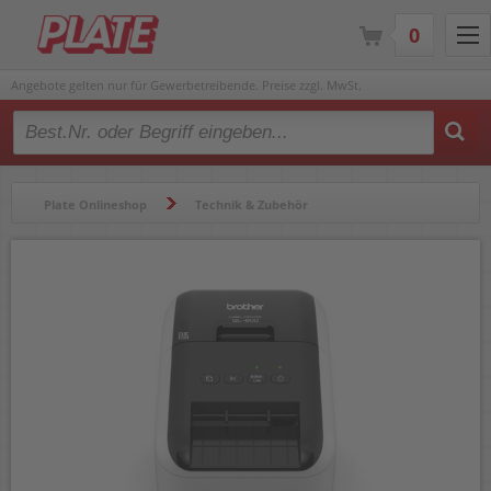
0
Angebote gelten nur für Gewerbetreibende. Preise zzgl. MwSt.
Type 2 or more characters for results.
Plate Onlineshop
Technik & Zubehör
Beschriftungsgeräte & Etikettendrucker
Etikettendrucker
Brother Etikettendrucker QL-800