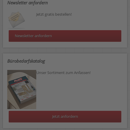
Newsletter anfordern
Jetzt gratis bestellen!
Newsletter anfordern
Bürobedarfskatalog
Unser Sortiment zum Anfassen!
Jetzt anfordern