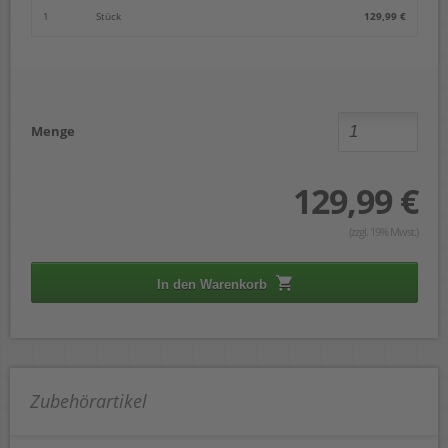
1
Stück
129,99 €
Menge
129,99 €
(zzgl. 19% Mwst.)
In den Warenkorb
Zubehörartikel