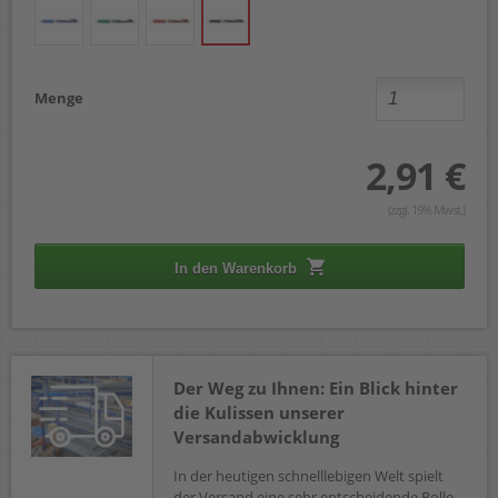
Menge
2,91 €
(zzgl. 19% Mwst.)
In den Warenkorb
Der Weg zu Ihnen: Ein Blick hinter
die Kulissen unserer
Versandabwicklung
In der heutigen schnelllebigen Welt spielt
der Versand eine sehr entscheidende Rolle.