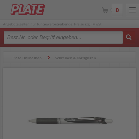
0
Angebote gelten nur für Gewerbetreibende. Preise zzgl. MwSt.
Type 2 or more characters for results.
Plate Onlineshop
Schreiben & Korrigieren
Gelschreiber & Tintenroller
Gelschreiber
Gelschreiber Pentel EnerGel BL77E ECO