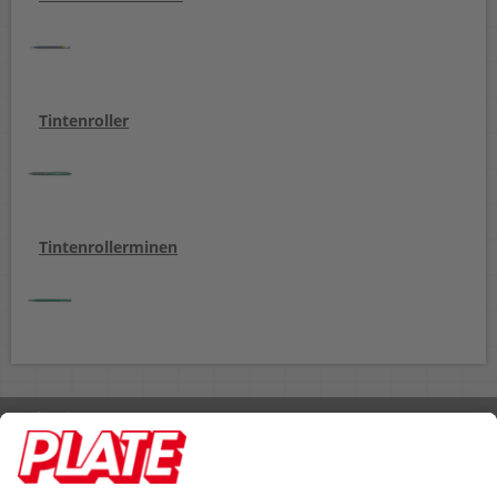
Tintenroller
Tintenrollerminen
Rufen Sie uns an 04298 401-0
Lieferbedingungen
Impressum
Kontakt