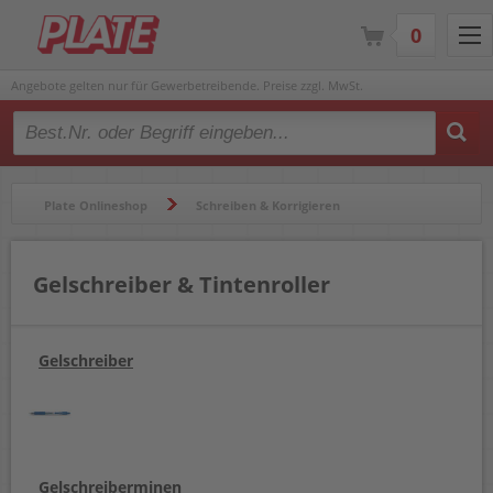
0
Angebote gelten nur für Gewerbetreibende. Preise zzgl. MwSt.
Type 2 or more characters for results.
Plate Onlineshop
Schreiben & Korrigieren
Gelschreiber & Tintenroller
Gelschreiber & Tintenroller
Gelschreiber
Gelschreiberminen