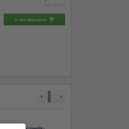
(zzgl. 19% Mwst.)
In den Warenkorb