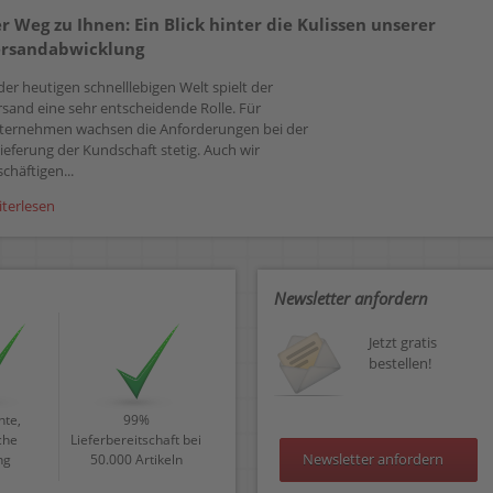
r Weg zu Ihnen: Ein Blick hinter die Kulissen unserer
rsandabwicklung
der heutigen schnelllebigen Welt spielt der
rsand eine sehr entscheidende Rolle. Für
ternehmen wachsen die Anforderungen bei der
ieferung der Kundschaft stetig. Auch wir
chäftigen...
iterlesen
Newsletter anfordern
Jetzt gratis
bestellen!
te,
99%
che
Lieferbereitschaft bei
Newsletter anfordern
ng
50.000 Artikeln