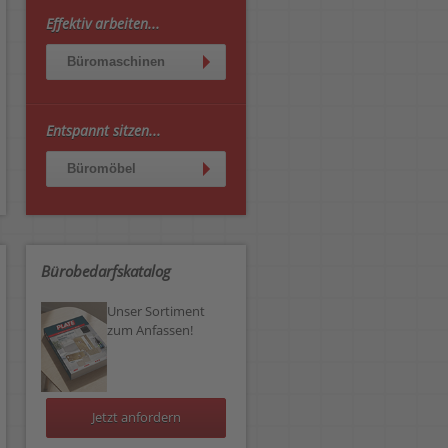
Effektiv arbeiten...
Büromaschinen
Entspannt sitzen...
Büromöbel
Bürobedarfskatalog
Unser Sortiment
zum Anfassen!
Jetzt anfordern