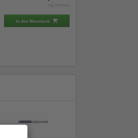
(zzgl. 19% Mwst.)
In den Warenkorb