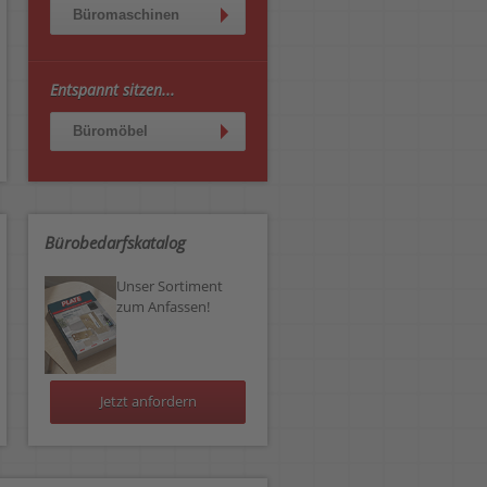
Büromaschinen
Entspannt sitzen...
Büromöbel
Bürobedarfskatalog
Unser Sortiment
zum Anfassen!
Jetzt anfordern