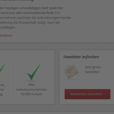
der heutigen schnelllebigen Welt spielt der
rsand eine sehr entscheidende Rolle. Für
ternehmen wachsen die Anforderungen bei der
ieferung der Kundschaft stetig. Auch wir
chäftigen...
iterlesen
Newsletter anfordern
Jetzt gratis
bestellen!
te,
99%
che
Lieferbereitschaft bei
Newsletter anfordern
ng
50.000 Artikeln