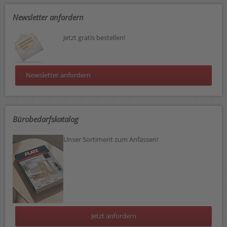
Newsletter anfordern
Jetzt gratis bestellen!
Newsletter anfordern
Bürobedarfskatalog
Unser Sortiment zum Anfassen!
Jetzt anfordern