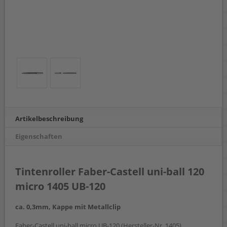
Artikelbeschreibung
Eigenschaften
Tintenroller Faber-Castell uni-ball 120
micro 1405 UB-120
ca. 0,3mm, Kappe mit Metallclip
Faber-Castell uni-ball micro UB-120 (Hersteller-Nr. 1405)