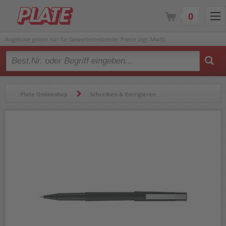
0
Angebote gelten nur für Gewerbetreibende. Preise zzgl. MwSt.
Type 2 or more characters for results.
Plate Onlineshop
Schreiben & Korrigieren
Gelschreiber & Tintenroller
Tintenroller
Tintenroller Faber-Castell uni-ball 120 micro 1405 UB-120