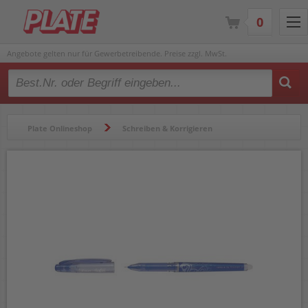
0
Angebote gelten nur für Gewerbetreibende. Preise zzgl. MwSt.
Type 2 or more characters for results.
Plate Onlineshop
Schreiben & Korrigieren
Gelschreiber & Tintenroller
Tintenroller
Tintenroller Pilot FriXion Point BL-FRP5 2264