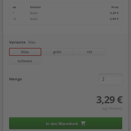
ab
Einheit
Preis
1
Stück
3,29 €
12
Stück
2,99 €
Variante
blau
blau
grün
rot
schwarz
Menge
3,29 €
(zzgl. 19% Mwst.)
In den Warenkorb