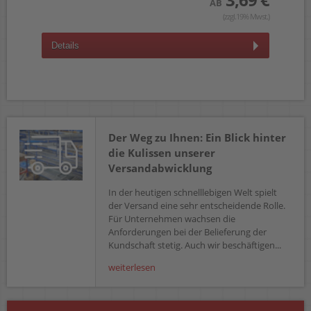
AB
(zzgl.19% Mwst.)
Details
D
Der Weg zu Ihnen: Ein Blick hinter
die Kulissen unserer
Versandabwicklung
In der heutigen schnelllebigen Welt spielt
der Versand eine sehr entscheidende Rolle.
Für Unternehmen wachsen die
Anforderungen bei der Belieferung der
Kundschaft stetig. Auch wir beschäftigen...
weiterlesen