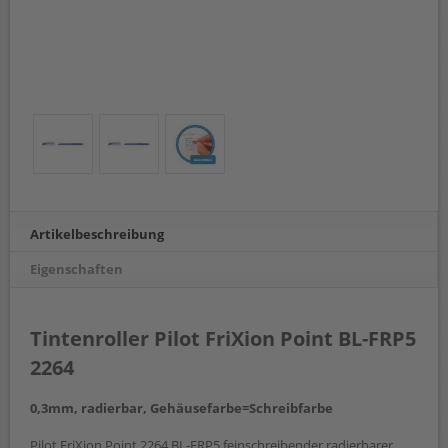
Artikelbeschreibung
Eigenschaften
Tintenroller Pilot FriXion Point BL-FRP5
2264
0,3mm, radierbar, Gehäusefarbe=Schreibfarbe
Pilot FriXion Point 2264 BL-FRP5 feinschreibender radierbarer