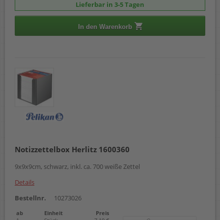
Lieferbar in 3-5 Tagen
In den Warenkorb
Notizzettelbox Herlitz 1600360
9x9x9cm, schwarz, inkl. ca. 700 weiße Zettel
Details
Bestellnr.
10273026
ab
Einheit
Preis