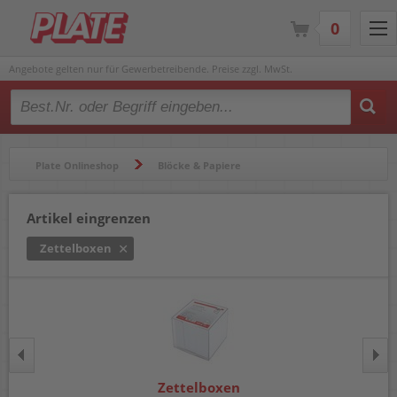
0
Angebote gelten nur für Gewerbetreibende. Preise zzgl. MwSt.
Type 2 or more characters for results.
Plate Onlineshop
Blöcke & Papiere
Blöcke & Notizbücher
Notizzettel & Zettelboxen
Artikel eingrenzen
Zettelboxen
Zettelboxen
Zettelboxen