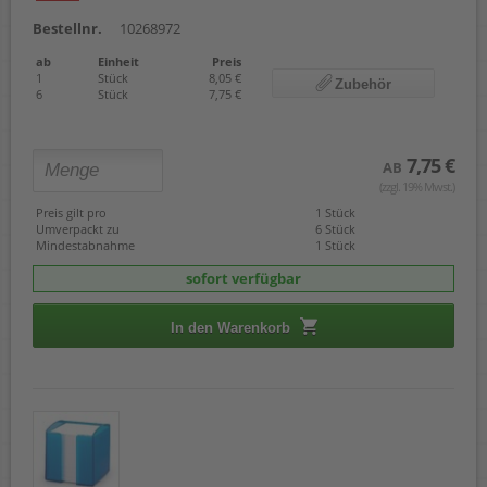
Bestellnr.
10268972
ab
Einheit
Preis
1
Stück
8,05 €
Zubehör
6
Stück
7,75 €
7,75 €
AB
(zzgl. 19% Mwst.)
Preis gilt pro
1 Stück
Umverpackt zu
6 Stück
Mindestabnahme
1 Stück
sofort verfügbar
In den Warenkorb