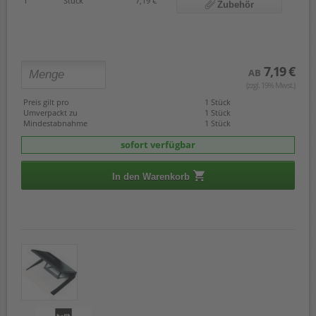
1
Stück
7,19 €
Zubehör
7,19 €
AB
(zzgl. 19% Mwst.)
Preis gilt pro
1 Stück
Umverpackt zu
1 Stück
Mindestabnahme
1 Stück
sofort verfügbar
In den Warenkorb