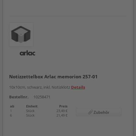
Notizzettelbox Arlac memorion 257-01
10x10cm, schwarz, inkl. Notizklotz
Details
Bestellnr.
10258471
ab
Einheit
Preis
1
Stück
23,49 €
Zubehör
6
Stück
21,49 €