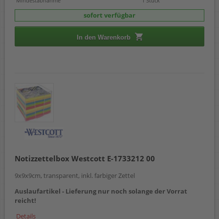
Mindestabnahme
1 Stück
sofort verfügbar
In den Warenkorb
Notizzettelbox Westcott E-1733212 00
9x9x9cm, transparent, inkl. farbiger Zettel
Auslaufartikel - Lieferung nur noch solange der Vorrat
reicht!
Details