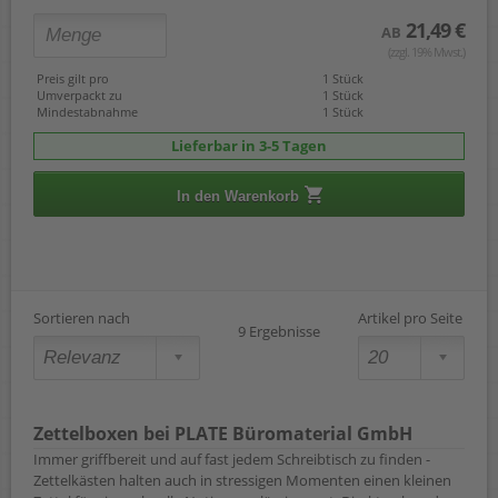
21,49 €
AB
(zzgl. 19% Mwst.)
Preis gilt pro
1 Stück
Umverpackt zu
1 Stück
Mindestabnahme
1 Stück
Lieferbar in 3-5 Tagen
In den Warenkorb
Sortieren nach
Artikel pro Seite
9 Ergebnisse
Zettelboxen bei PLATE Büromaterial GmbH
Immer griffbereit und auf fast jedem Schreibtisch zu finden -
Zettelkästen halten auch in stressigen Momenten einen kleinen