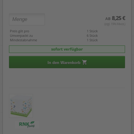
8,25 €
AB
(zzgl. 19% Mwst.)
Preis gilt pro
1 Stück
Umverpackt zu
6 Stück
Mindestabnahme
1 Stück
sofort verfügbar
In den Warenkorb