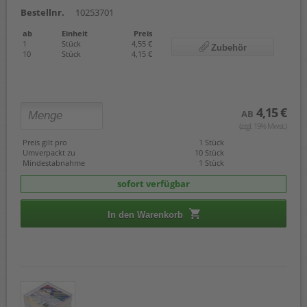
Bestellnr.
10253701
ab
Einheit
Preis
1
Stück
4,55 €
Zubehör
10
Stück
4,15 €
4,15 €
AB
(zzgl. 19% Mwst.)
Preis gilt pro
1 Stück
Umverpackt zu
10 Stück
Mindestabnahme
1 Stück
sofort verfügbar
In den Warenkorb