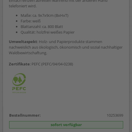
Einfach einzeln abreißen während mit der anderen Hand
telefoniert wird.
Maße: ca. 9x7x9cm (BxHxT)
Farbe: weiß
Blattanzahl: ca. 800 Blatt
Qualität: holzfrei weißes Papier
Umweltaspekt
: Holz- und Papierprodukte stammen
nachweislich aus ökologisch, ökonomisch und sozial nachhaltiger
Waldbewirtschaftung.
Zertifikate
: PEFC (PEFC/04/04-0238)
Bestellnummer:
10253699
sofort verfügbar