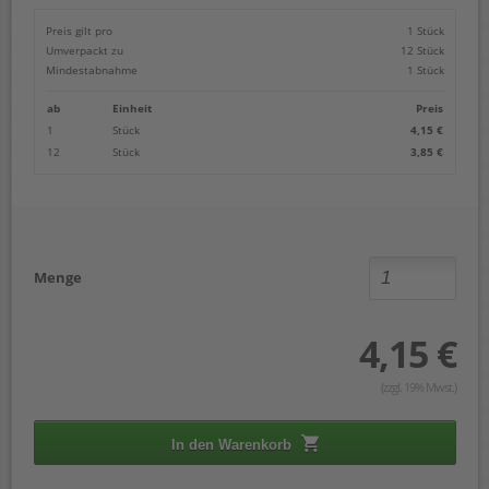
Preis gilt pro
1 Stück
Umverpackt zu
12 Stück
Mindestabnahme
1 Stück
ab
Einheit
Preis
1
Stück
4,15 €
12
Stück
3,85 €
Menge
4,15 €
(zzgl. 19% Mwst.)
In den Warenkorb