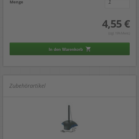
Menge
4,55 €
(zzgl. 19% Mwst.)
In den Warenkorb
Zubehörartikel