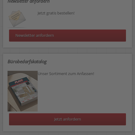
Newsletter anfordern
Jetzt gratis bestellen!
Newsletter anfordern
Bürobedarfskatalog
Unser Sortiment zum Anfassen!
Jetzt anfordern