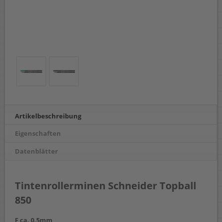
Artikelbeschreibung
Eigenschaften
Datenblätter
Tintenrollerminen Schneider Topball
850
F ca. 0,5mm