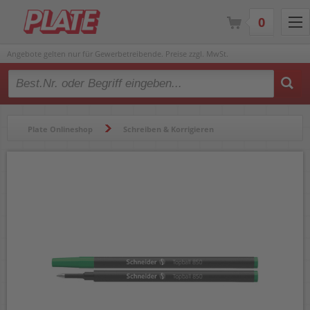
0
Angebote gelten nur für Gewerbetreibende. Preise zzgl. MwSt.
Type 2 or more characters for results.
Plate Onlineshop
Schreiben & Korrigieren
Gelschreiber & Tintenroller
Tintenrollerminen
Tintenrollerminen Schneider Topball 850