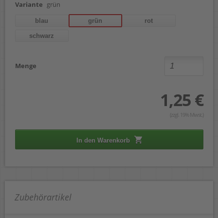
Variante
grün
blau
grün
rot
schwarz
Menge
1,25 €
(zzgl. 19% Mwst.)
In den Warenkorb
Zubehörartikel