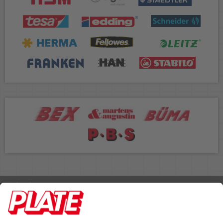
Rufen Sie uns an 04298 401-0
Lieferbedingungen
Impressum
Kontakt