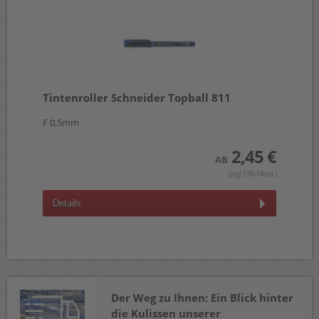
Tintenroller Schneider Topball 811
F 0,5mm
2,45 €
AB
(zzgl.19% Mwst.)
Details
Der Weg zu Ihnen: Ein Blick hinter
die Kulissen unserer