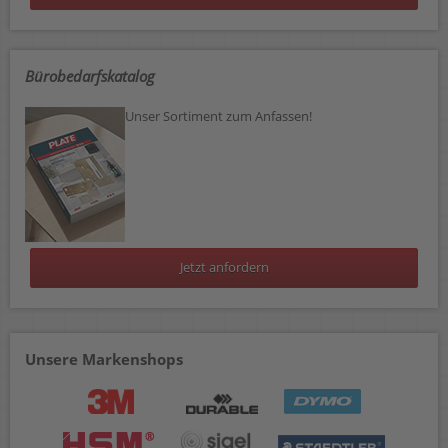
Bürobedarfskatalog
Unser Sortiment zum Anfassen!
Jetzt anfordern
Unsere Markenshops