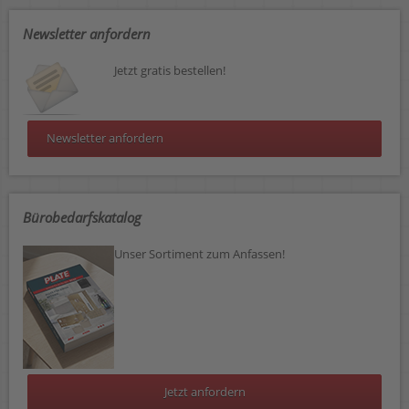
Newsletter anfordern
Jetzt gratis bestellen!
Newsletter anfordern
Bürobedarfskatalog
Unser Sortiment zum Anfassen!
Jetzt anfordern