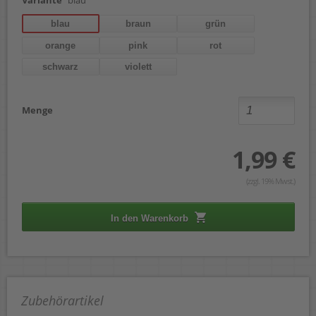
blau
braun
grün
orange
pink
rot
schwarz
violett
Menge
1,99 €
(zzgl. 19% Mwst.)
In den Warenkorb
Zubehörartikel