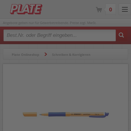
0
Angebote gelten nur für Gewerbetreibende. Preise zzgl. MwSt.
Type 2 or more characters for results.
Plate Onlineshop
Schreiben & Korrigieren
Gelschreiber & Tintenroller
Tintenroller
Tintenroller STABILO pointVisco 1099