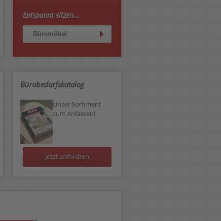
Entspannt sitzen...
Büromöbel
Bürobedarfskatalog
Unser Sortiment
zum Anfassen!
Jetzt anfordern