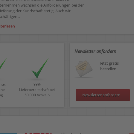
ternehmen wachsen die Anforderungen bei der
ieferung der Kundschaft stetig. Auch wir
chäftigen...
iterlesen
Newsletter anfordern
Jetzt gratis
bestellen!
te,
99%
che
Lieferbereitschaft bei
Newsletter anfordern
ng
50.000 Artikeln