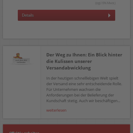
(zzgl.19% Mwst.)
Details
D
Der Weg zu Ihnen: Ein Blick hinter
die Kulissen unserer
Versandabwicklung
In der heutigen schnelllebigen Welt spielt
der Versand eine sehr entscheidende Rolle.
Für Unternehmen wachsen die
Anforderungen bei der Belieferung der
Kundschaft stetig. Auch wir beschäftigen...
weiterlesen