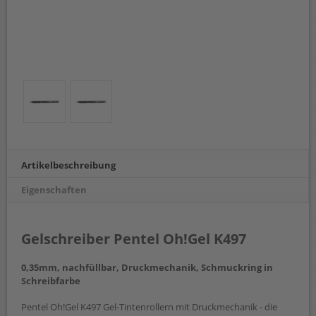
Artikelbeschreibung
Eigenschaften
Gelschreiber Pentel Oh!Gel K497
0,35mm, nachfüllbar, Druckmechanik, Schmuckring in
Schreibfarbe
Pentel Oh!Gel K497 Gel-Tintenrollern mit Druckmechanik - die