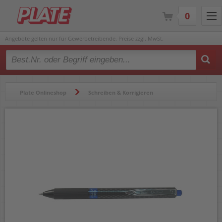
0
Angebote gelten nur für Gewerbetreibende. Preise zzgl. MwSt.
Type 2 or more characters for results.
Plate Onlineshop
Schreiben & Korrigieren
Gelschreiber & Tintenroller
Gelschreiber
Gelschreiber Pentel Oh!Gel K497