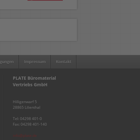
ngungen
Impressum
Kontakt
PLATE Büromaterial
Vertriebs GmbH
Hilligenwarf 5
28865 Lilienthal
Tel: 04298 401-0
Fax: 04298 401-140
info@plate.de