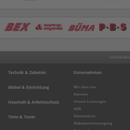
Lieferbedi
Technik & Zubehör
Unternehmen
Möbel & Einrichtung
Wir über uns
Karriere
Unsere Leistungen
Haushalt & Arbeitsschutz
AGB
Datenschutz
Tinte & Toner
Altbatterieentsorgung