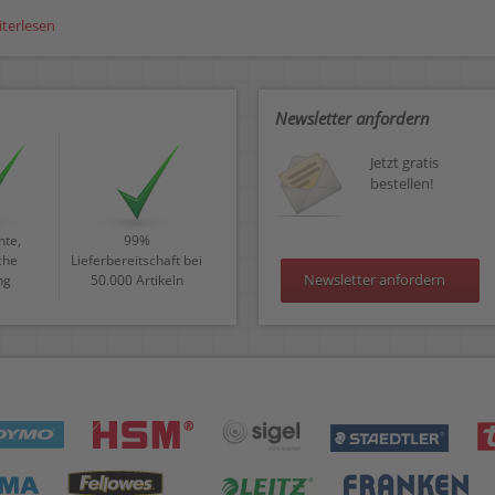
iterlesen
Newsletter anfordern
Jetzt gratis
bestellen!
te,
99%
che
Lieferbereitschaft bei
Newsletter anfordern
ng
50.000 Artikeln