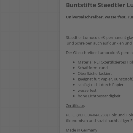
Buntstifte Staedtler 
Universalschreiber, wasserfest, run
Staedtler Lumocolor® permanent glas
und Schreiben auch auf dunklen und 
Der Glasschreiber Lumocolor® permane
Material: PEFC-zertifiziertes Ho
Schaftform: rund
Oberfläche: lackiert
geeignet für: Papier, Kunststoff
schlägt nicht durch Papier
wasserfest
hohe Lichtbeständigkeit
Zertifikate
:
PEFC (PEFC 04-04-0238) Holz und Hol
ökonomisch und sozial nachhaltiger Fo
Made in Germany