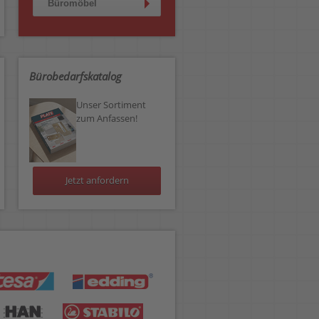
Büromöbel
Bürobedarfskatalog
Unser Sortiment
zum Anfassen!
Jetzt anfordern