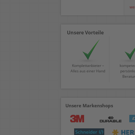
we
Unsere Vorteile
Komplettanbieter –
kompeten
Alles aus einer Hand
persönli
Beratu
Unsere Markenshops