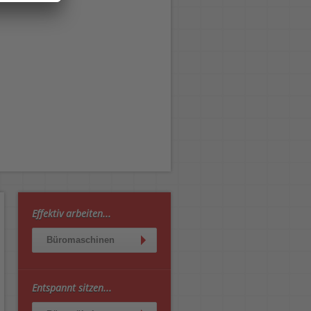
Effektiv arbeiten...
Büromaschinen
Entspannt sitzen...