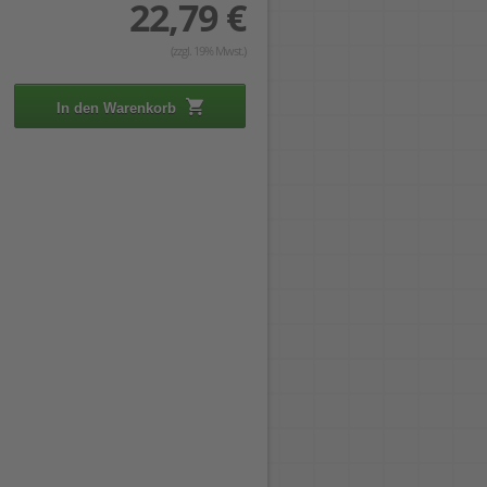
22,79 €
(zzgl. 19% Mwst.)
In den Warenkorb