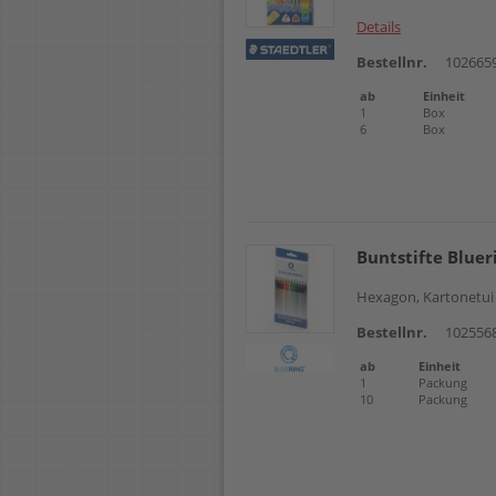
Details
Bestellnr.
102665
ab
Einheit
1
Box
6
Box
Buntstifte Bluer
Hexagon, Kartonetui
Bestellnr.
102556
ab
Einheit
1
Packung
10
Packung