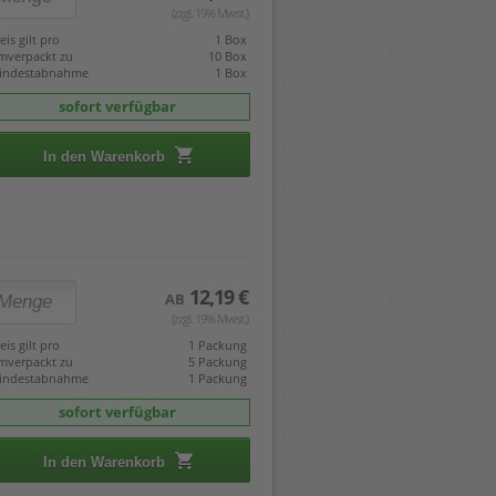
(zzgl. 19% Mwst.)
eis gilt pro
1 Box
mverpackt zu
10 Box
indestabnahme
1 Box
sofort verfügbar
In den Warenkorb
12,19 €
AB
(zzgl. 19% Mwst.)
eis gilt pro
1 Packung
mverpackt zu
5 Packung
indestabnahme
1 Packung
sofort verfügbar
In den Warenkorb