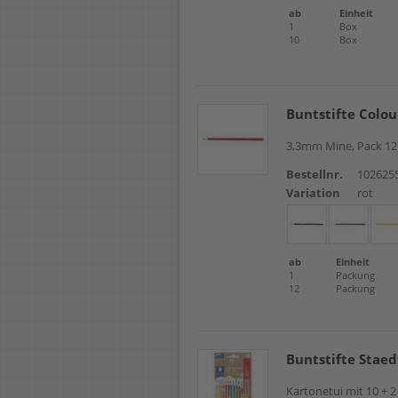
ab
Einheit
1
Box
10
Box
Buntstifte Colo
3,3mm Mine, Pack 12 S
Bestellnr.
102625
Variation
rot
ab
Einheit
1
Packung
12
Packung
Buntstifte Stae
Kartonetui mit 10 + 2