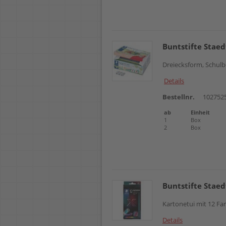
Buntstifte Staed
Dreiecksform, Schulb
Details
Bestellnr.
102752
ab
Einheit
1
Box
2
Box
Buntstifte Staed
Kartonetui mit 12 Fa
Details