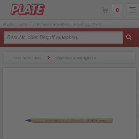
0
Angebote gelten nur für Gewerbetreibende. Preise zzgl. MwSt.
Type 2 or more characters for results.
Plate Onlineshop
Schreiben & Korrigieren
Bleistifte & Buntstifte
Buntstifte
Buntstifte Lyra Farb-Riesen natur 3930