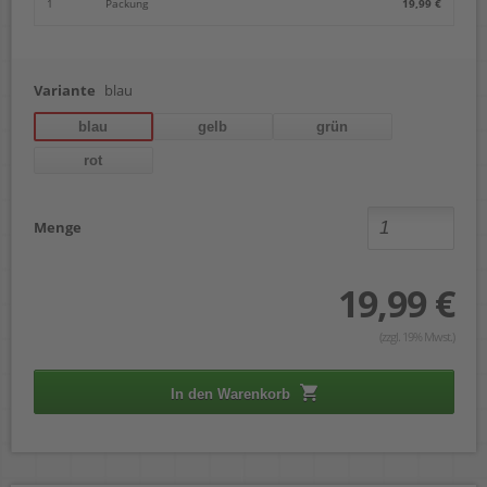
1
Packung
19,99 €
Variante
blau
blau
gelb
grün
rot
Menge
19,99 €
(zzgl. 19% Mwst.)
In den Warenkorb