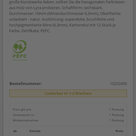
große Kunstwerke lieben, sollten Sie die hexagonalen Farbriesen
aus Holz von Lyra probieren. Schaftform: sechskant,
Durchmesser: 10mm (Minendurchmesser 6,3mm), Oberfläche:
unlackiert - natur. Ausführung: superdicke, bruchfeste und
hochpigmentierte Mine (6,3mm). Kartonetui mit 12 Stück je
Farbe. Zertifkate: PEFC.
Bestellnummer:
10252450
Lieferbar in 1-2 Wochen
Preis gilt pro
1 Packung
Umverpackt zu
1 Packung
Mindestabnahme
1 Packung
ab
Einheit
Preis