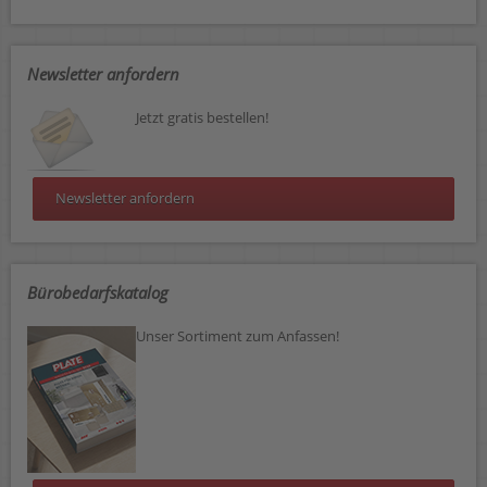
Newsletter anfordern
Jetzt gratis bestellen!
Newsletter anfordern
Bürobedarfskatalog
Unser Sortiment zum Anfassen!