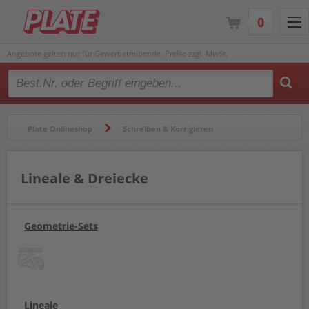
0
Angebote gelten nur für Gewerbetreibende. Preise zzgl. MwSt.
Type 2 or more characters for results.
Plate Onlineshop
Schreiben & Korrigieren
Lineale & Dreiecke
Lineale & Dreiecke
Geometrie-Sets
Lineale