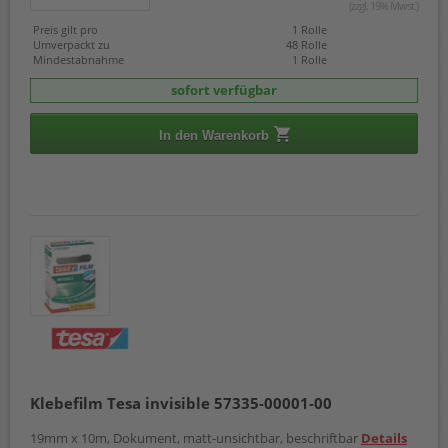
(zzgl. 19% Mwst.)
Preis gilt pro
1 Rolle
Umverpackt zu
48 Rolle
Mindestabnahme
1 Rolle
sofort verfügbar
In den Warenkorb
Klebefilm Tesa invisible 57335-00001-00
19mm x 10m, Dokument, matt-unsichtbar, beschriftbar
Details