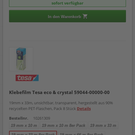
sofort verfügbar
In den Warenkorb
Klebefilm Tesa eco & crystal 59044-00000-00
19mm x 33m, unsichtbar, transparent, hergestellt aus 90%
recycelten PET-Flaschen, Pack 8 Stück
Details
Bestellnr.
10261309
19 mm x 10 m
19 mm x 10 m 8er Pack
19 mm x 33 m
19 mm x 33 m 8er Pack
19 mm x 66 m 8er Pack