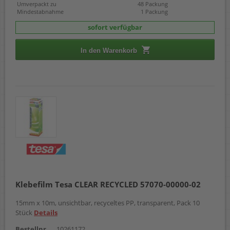
Umverpackt zu
48 Packung
Mindestabnahme
1 Packung
sofort verfügbar
In den Warenkorb
Klebefilm Tesa CLEAR RECYCLED 57070-00000-02
15mm x 10m, unsichtbar, recyceltes PP, transparent, Pack 10
Stück
Details
Bestellnr.
10261172