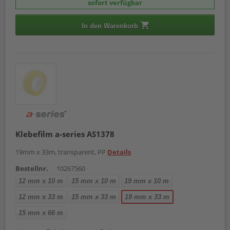
sofort verfügbar
In den Warenkorb
Klebefilm a-series AS1378
19mm x 33m, transparent, PP
Details
Bestellnr.
10267560
12 mm x 10 m
15 mm x 10 m
19 mm x 10 m
12 mm x 33 m
15 mm x 33 m
19 mm x 33 m
15 mm x 66 m