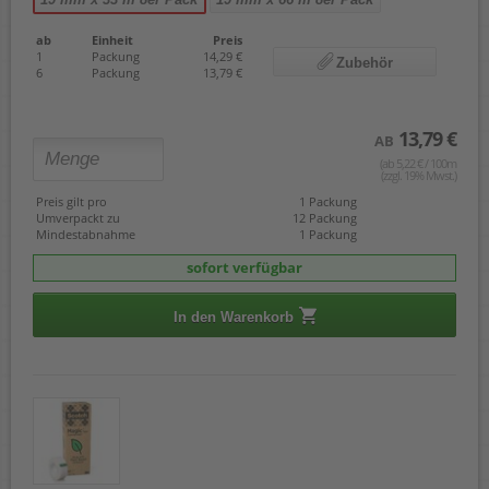
ab
Einheit
Preis
1
Packung
14,29 €
Zubehör
6
Packung
13,79 €
13,79 €
AB
(ab 5,22 € / 100m
(zzgl. 19% Mwst.)
Preis gilt pro
1 Packung
Umverpackt zu
12 Packung
Mindestabnahme
1 Packung
sofort verfügbar
In den Warenkorb