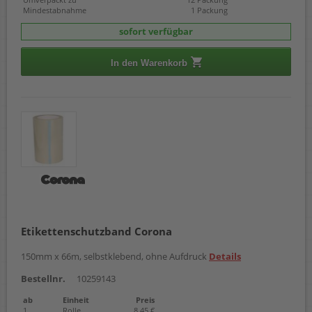
Mindestabnahme
1 Packung
sofort verfügbar
In den Warenkorb
Etikettenschutzband Corona
150mm x 66m, selbstklebend, ohne Aufdruck
Details
Bestellnr.
10259143
ab
Einheit
Preis
1
Rolle
8,45 €