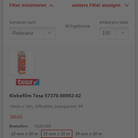
Filter minimieren
weitere Filter anzeigen
Sortieren nach
Artikel pro Seite
49 Ergebnisse
Klebefilm Tesa 57370-00002-02
15mm x 10m, Officefilm, transparent, PP
Details
Bestellnr.
10261205
12 mm x 10 m
15 mm x 10 m
19 mm x 10 m