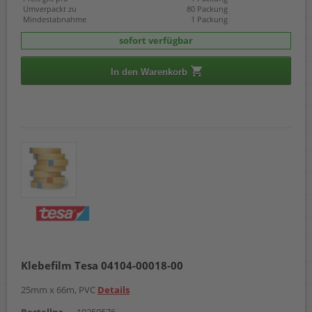
Umverpackt zu
80 Packung
Mindestabnahme
1 Packung
sofort verfügbar
In den Warenkorb
Klebefilm Tesa 04104-00018-00
25mm x 66m, PVC
Details