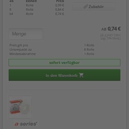
ab
Einheit
Preis
1
Rolle
0,99 €
Zubehör
8
Rolle
0,84 €
64
Rolle
0,74 €
0,74 €
AB
(ab 2,24 € / 100m
(zzgl. 19% Mwst.)
Preis gilt pro
1 Rolle
Umverpackt zu
8 Rolle
Mindestabnahme
1 Rolle
sofort verfügbar
In den Warenkorb