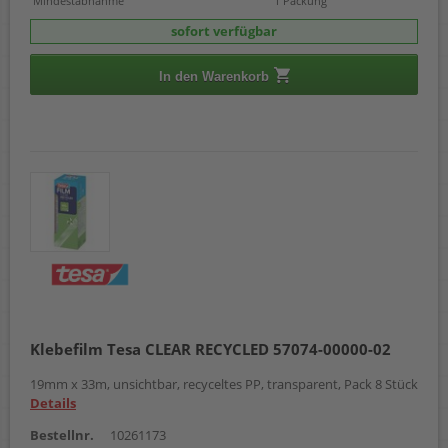
Mindestabnahme
1 Packung
sofort verfügbar
In den Warenkorb
Klebefilm Tesa CLEAR RECYCLED 57074-00000-02
19mm x 33m, unsichtbar, recyceltes PP, transparent, Pack 8 Stück
Details
Bestellnr.
10261173