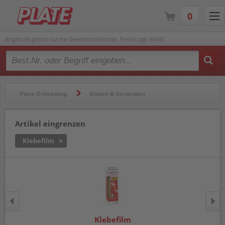
0
Angebote gelten nur für Gewerbetreibende. Preise zzgl. MwSt.
Type 2 or more characters for results.
Plate Onlineshop
Kleben & Versenden
Klebebänder & Abroller
Klebebänder & Klebefilm
Artikel eingrenzen
Klebefilm
Klebefilm
Klebefilm