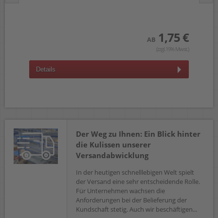
 €
1,75 €
wst.)
AB
(zzgl.19% Mwst.)
Details
D
Der Weg zu Ihnen: Ein Blick hinter
die Kulissen unserer
Versandabwicklung
In der heutigen schnelllebigen Welt spielt
der Versand eine sehr entscheidende Rolle.
Für Unternehmen wachsen die
Anforderungen bei der Belieferung der
Kundschaft stetig. Auch wir beschäftigen...