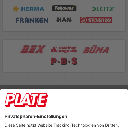
Rufen Sie uns an 04298 401-0
Lieferbedingungen
Impressum
Kontakt
Footer anzeigen