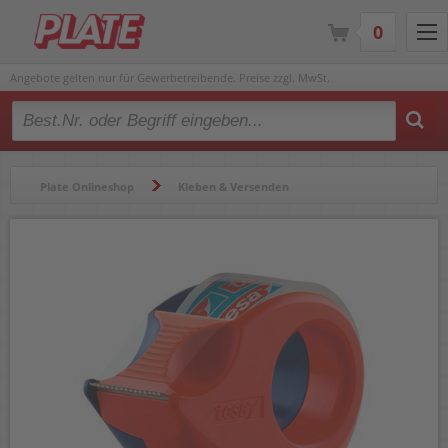
0
Angebote gelten nur für Gewerbetreibende. Preise zzgl. MwSt.
Type 2 or more characters for results.
Plate Onlineshop
Kleben & Versenden
Klebebänder & Abroller
Handabroller
Klebefilmabroller Tesa Mini 57858-00000-00