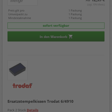
(zzgl. 19% Mwst.)
Preis gilt pro
1 Packung
Umverpackt zu
1 Packung
Mindestabnahme
1 Packung
sofort verfügbar
In den Warenkorb
Ersatzstempelkissen Trodat 6/4910
Pack 2 Stück
Details