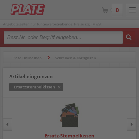
0
Angebote gelten nur für Gewerbetreibende. Preise zzgl. MwSt.
Type 2 or more characters for results.
Plate Onlineshop
Schreiben & Korrigieren
Stempel & Zubehör
Ersatzstempelkissen
Artikel eingrenzen
Ersatzstempelkissen
Ersatz-Stempelkissen