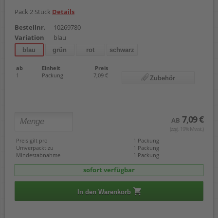
Pack 2 Stück
Details
Bestellnr.
10269780
Variation
blau
blau
grün
rot
schwarz
ab
Einheit
Preis
1
Packung
7,09 €
Zubehör
7,09 €
AB
(zzgl. 19% Mwst.)
Preis gilt pro
1 Packung
Umverpackt zu
1 Packung
Mindestabnahme
1 Packung
sofort verfügbar
In den Warenkorb