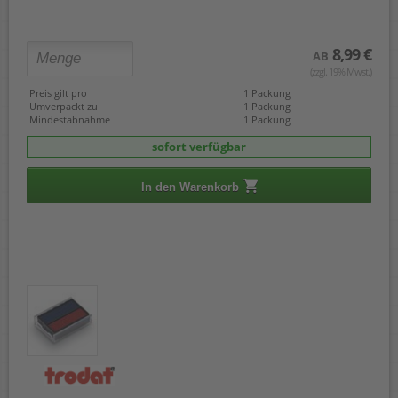
8,99 €
AB
(zzgl. 19% Mwst.)
Preis gilt pro
1 Packung
Umverpackt zu
1 Packung
Mindestabnahme
1 Packung
sofort verfügbar
In den Warenkorb