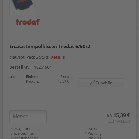
Ersatzstempelkissen Trodat 6/50/2
blau/rot, Pack 2 Stück
Details
Bestellnr.
10261904
ab
Einheit
Preis
1
Packung
15,39 €
Zubehör
15,39 €
AB
(zzgl. 19% Mwst.)
Preis gilt pro
1 Packung
Umverpackt zu
1 Packung
Mindestabnahme
1 Packung