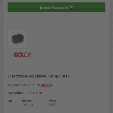
In den Warenkorb
Ersatzstempelkissen Colop E/R17
schwarz, Pack 2 Stück
Details
Bestellnr.
10269778
ab
Einheit
Preis
1
Packung
8,99 €