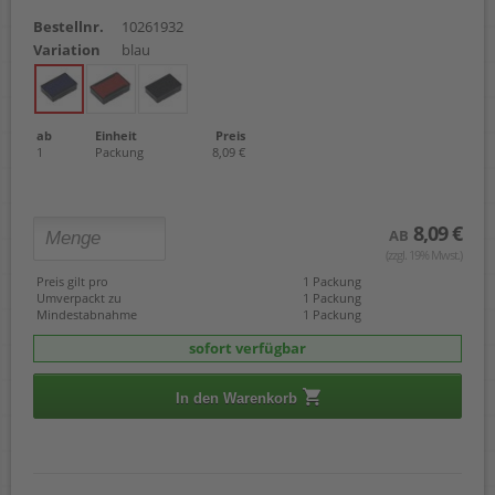
Bestellnr.
10261932
Variation
blau
ab
Einheit
Preis
1
Packung
8,09 €
8,09 €
AB
(zzgl. 19% Mwst.)
Preis gilt pro
1 Packung
Umverpackt zu
1 Packung
Mindestabnahme
1 Packung
sofort verfügbar
In den Warenkorb