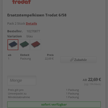
Ersatzstempelkissen Trodat 6/58
Pack 2 Stück
Details
Bestellnr.
10270877
Variation
blau
ab
Einheit
Preis
1
Packung
22,69 €
Zubehör
22,69 €
AB
(zzgl. 19% Mwst.)
Preis gilt pro
1 Packung
Umverpackt zu
1 Packung
Mindestabnahme
1 Packung
sofort verfügbar