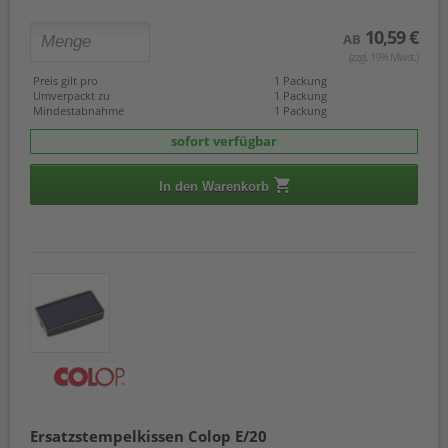
Soft 30
10,59 €
Soft 40
AB
(zzgl. 19% Mwst.)
Preis gilt pro
1 Packung
Umverpackt zu
1 Packung
Mindestabnahme
1 Packung
sofort verfügbar
In den Warenkorb
Ersatzstempelkissen Colop E/20