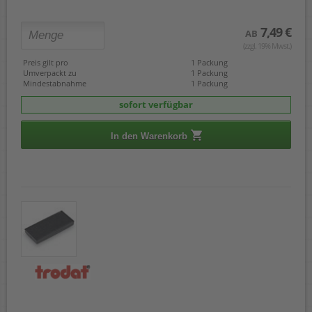
7,49 €
AB
(zzgl. 19% Mwst.)
Preis gilt pro
1 Packung
Umverpackt zu
1 Packung
Mindestabnahme
1 Packung
sofort verfügbar
In den Warenkorb