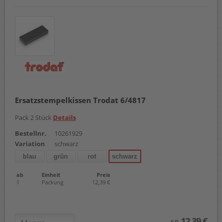
Ersatzstempelkissen Trodat 6/4817
Pack 2 Stück
Details
Bestellnr.
10261929
Variation
schwarz
blau
grün
rot
schwarz
ab
Einheit
Preis
1
Packung
12,39 €
12,39 €
AB