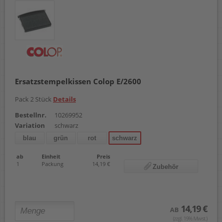
Ersatzstempelkissen Colop E/2600
Pack 2 Stück
Details
Bestellnr.
10269952
Variation
schwarz
blau
grün
rot
schwarz
ab
Einheit
Preis
1
Packung
14,19 €
Zubehör
14,19 €
AB
(zzgl. 19% Mwst.)