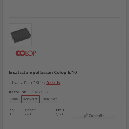
Ersatzstempelkissen Colop E/10
schwarz, Pack 2 Stück
Details
Bestellnr.
10269775
blau
schwarz
blau/rot
ab
Einheit
Preis
1
Packung
7,49 €
Zubehör