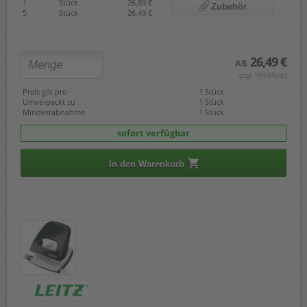
1
Stück
26,89 €
Zubehör
5
Stück
26,49 €
26,49 €
AB
(zzgl. 19% Mwst.)
Preis gilt pro
1 Stück
Umverpackt zu
1 Stück
Mindestabnahme
1 Stück
sofort verfügbar
In den Warenkorb