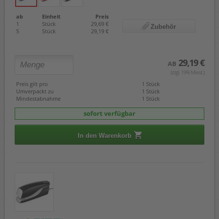
ab
Einheit
Preis
1
Stück
29,69 €
Zubehör
5
Stück
29,19 €
29,19 €
AB
(zzgl. 19% Mwst.)
Preis gilt pro
1 Stück
Umverpackt zu
1 Stück
Mindestabnahme
1 Stück
sofort verfügbar
In den Warenkorb