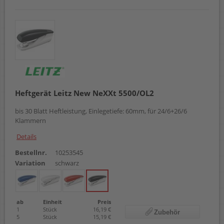
Heftgerät Leitz New NeXXt 5500/OL2
bis 30 Blatt Heftleistung, Einlegetiefe: 60mm, für 24/6+26/6
Klammern
Details
Bestellnr.
10253545
Variation
schwarz
ab
Einheit
Preis
1
Stück
16,19 €
Zubehör
5
Stück
15,19 €