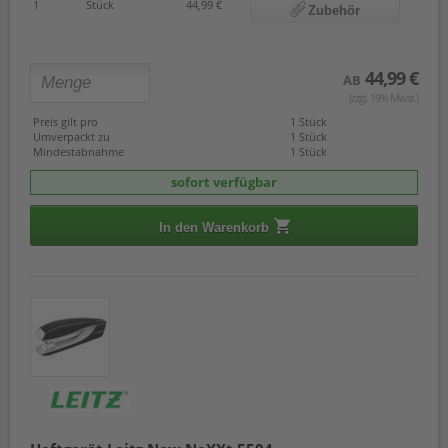
1
Stück
44,99 €
Zubehör
44,99 €
AB
(zzgl. 19% Mwst.)
Preis gilt pro
1 Stück
Umverpackt zu
1 Stück
Mindestabnahme
1 Stück
sofort verfügbar
In den Warenkorb