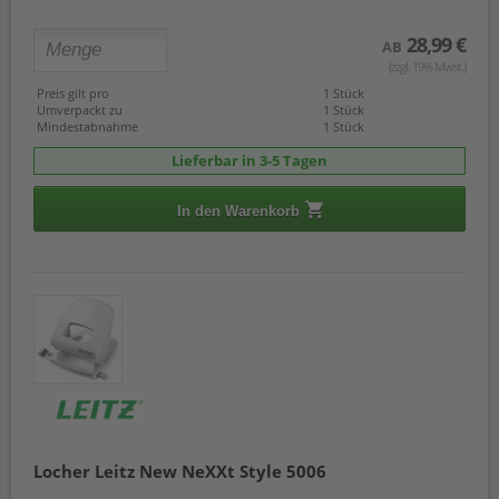
28,99 €
AB
(zzgl. 19% Mwst.)
Preis gilt pro
1 Stück
Umverpackt zu
1 Stück
Mindestabnahme
1 Stück
Lieferbar in 3-5 Tagen
In den Warenkorb
Locher Leitz New NeXXt Style 5006