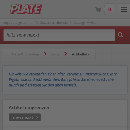
0
Angebote gelten nur für Gewerbetreibende. Preise zzgl. MwSt.
Type 2 or more characters for results.
Plate Onlineshop
Leitz
Artikelliste
Hinweis: Sie verwenden einen alten Verweis zu unserer Suche. Ihre
Ergebnisse sind u.U. verändert. Bitte führen Sie eine neue Suche
durch und ersetzen Sie den alten Verweis.
Artikel eingrenzen
new nexxt