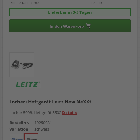
Mindestabnahme
1 Stück
Lieferbar in 3-5 Tagen
In den Warenkorb
Locher+Heftgerät Leitz New NeXXt
Locher 5008, Heftgerät 5502
Details
Bestellnr.
10250031
Variation
schwarz