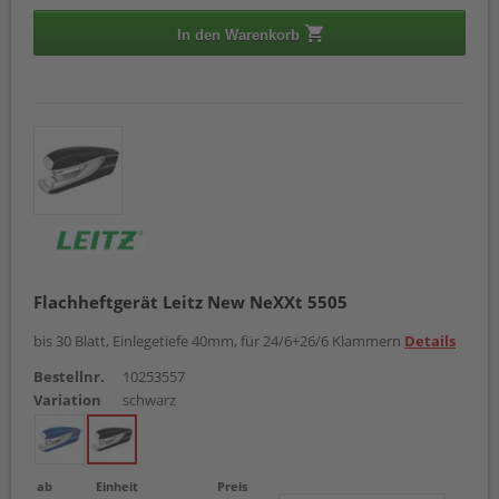
In den Warenkorb
Flachheftgerät Leitz New NeXXt 5505
bis 30 Blatt, Einlegetiefe 40mm, für 24/6+26/6 Klammern
Details
Bestellnr.
10253557
Variation
schwarz
ab
Einheit
Preis