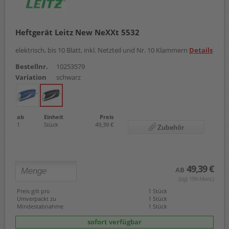
Heftgerät Leitz New NeXXt 5532
elektrisch, bis 10 Blatt, inkl. Netzteil und Nr. 10 Klammern
Details
Bestellnr.
10253579
Variation
schwarz
ab
Einheit
Preis
1
Stück
49,39 €
Zubehör
49,39 €
AB
(zzgl. 19% Mwst.)
Preis gilt pro
1 Stück
Umverpackt zu
1 Stück
Mindestabnahme
1 Stück
sofort verfügbar