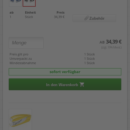
ab
Einheit
Preis
1
Stück
34,39 €
Zubehör
34,39 €
AB
(zzgl. 19% Mwst.)
Preis gilt pro
1 Stück
Umverpackt zu
1 Stück
Mindestabnahme
1 Stück
sofort verfügbar
In den Warenkorb