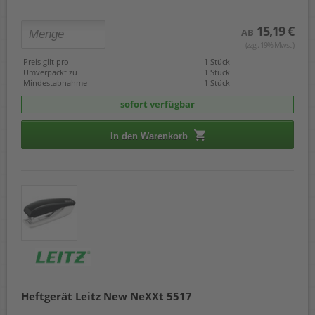
15,19 €
AB
(zzgl. 19% Mwst.)
Preis gilt pro
1 Stück
Umverpackt zu
1 Stück
Mindestabnahme
1 Stück
sofort verfügbar
In den Warenkorb
Heftgerät Leitz New NeXXt 5517