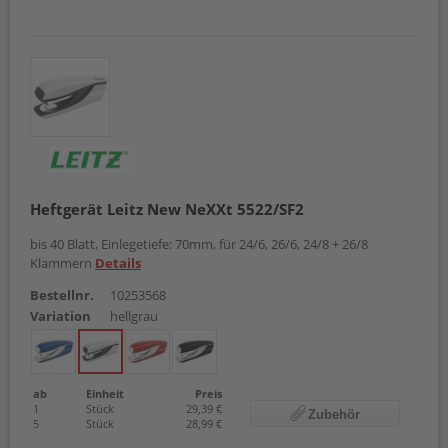
Heftgerät Leitz New NeXXt 5522/SF2
bis 40 Blatt, Einlegetiefe: 70mm, für 24/6, 26/6, 24/8 + 26/8
Klammern
Details
Bestellnr.
10253568
Variation
hellgrau
ab
Einheit
Preis
1
Stück
29,39 €
Zubehör
5
Stück
28,99 €