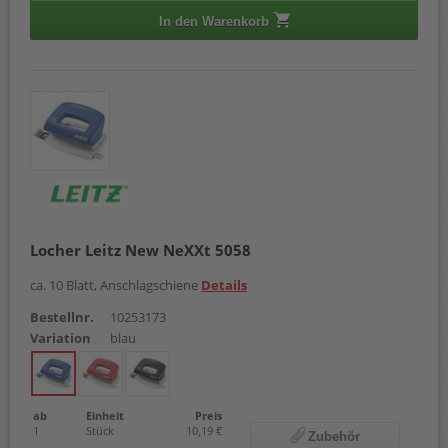
In den Warenkorb
Locher Leitz New NeXXt 5058
ca. 10 Blatt, Anschlagschiene
Details
Bestellnr.
10253173
Variation
blau
ab
Einheit
Preis
1
Stück
10,19 €
Zubehör