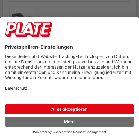
Locher+Heftgerät Leitz New NeXXt WOW-Farben
Locher 5060, Heftgerät 5528
Details
Bestellnr.
10253595
Variation
schwarz
ab
Einheit
Preis
1
Stück
29,99 €
Zubehör