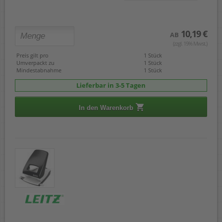
10,19 €
AB
(zzgl. 19% Mwst.)
Preis gilt pro
1 Stück
Umverpackt zu
1 Stück
Mindestabnahme
1 Stück
Lieferbar in 3-5 Tagen
In den Warenkorb