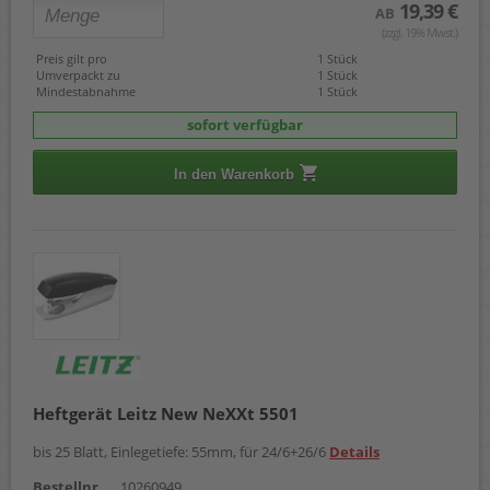
19,39 €
AB
(zzgl. 19% Mwst.)
Preis gilt pro
1 Stück
Umverpackt zu
1 Stück
Mindestabnahme
1 Stück
sofort verfügbar
In den Warenkorb
Heftgerät Leitz New NeXXt 5501
bis 25 Blatt, Einlegetiefe: 55mm, für 24/6+26/6
Details
Bestellnr.
10260949