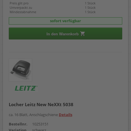
Preis gilt pro
1 Stück
Umverpackt zu
1 Stück
Mindestabnahme
1 Stück
sofort verfügbar
In den Warenkorb
Locher Leitz New NeXXt 5038
ca. 16 Blatt, Anschlagschiene
Details
Bestellnr.
10253151
Variation
schwarz