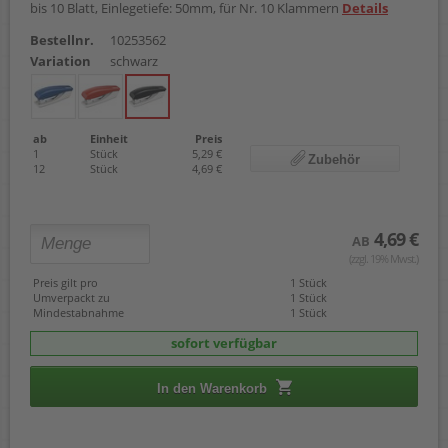
bis 10 Blatt, Einlegetiefe: 50mm, für Nr. 10 Klammern
Details
Bestellnr.
10253562
Variation
schwarz
ab
Einheit
Preis
1
Stück
5,29 €
Zubehör
12
Stück
4,69 €
4,69 €
AB
(zzgl. 19% Mwst.)
Preis gilt pro
1 Stück
Umverpackt zu
1 Stück
Mindestabnahme
1 Stück
sofort verfügbar
In den Warenkorb