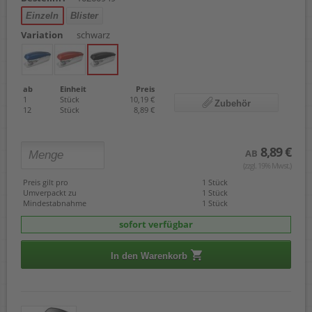
Einzeln
Blister
Variation
schwarz
ab
Einheit
Preis
1
Stück
10,19 €
Zubehör
12
Stück
8,89 €
8,89 €
AB
(zzgl. 19% Mwst.)
Preis gilt pro
1 Stück
Umverpackt zu
1 Stück
Mindestabnahme
1 Stück
sofort verfügbar
In den Warenkorb