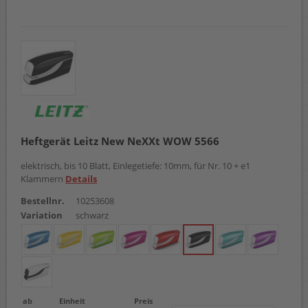
Heftgerät Leitz New NeXXt WOW 5566
elektrisch, bis 10 Blatt, Einlegetiefe: 10mm, für Nr. 10 + e1
Klammern
Details
Bestellnr.
10253608
Variation
schwarz
ab
Einheit
Preis