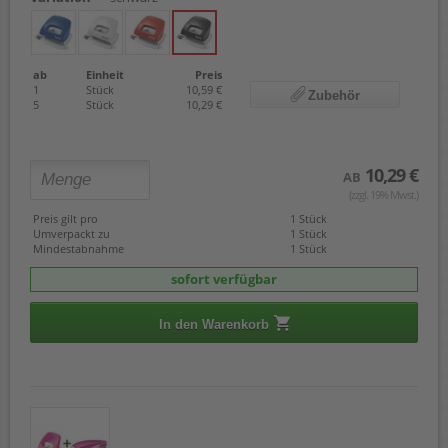
ab
Einheit
Preis
1
Stück
10,59 €
Zubehör
5
Stück
10,29 €
10,29 €
AB
(zzgl. 19% Mwst.)
Preis gilt pro
1 Stück
Umverpackt zu
1 Stück
Mindestabnahme
1 Stück
sofort verfügbar
In den Warenkorb