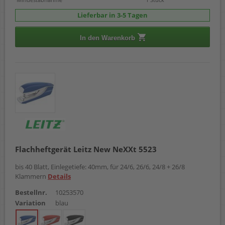
Lieferbar in 3-5 Tagen
In den Warenkorb
Flachheftgerät Leitz New NeXXt 5523
bis 40 Blatt, Einlegetiefe: 40mm, für 24/6, 26/6, 24/8 + 26/8
Klammern
Details
Bestellnr.
10253570
Variation
blau