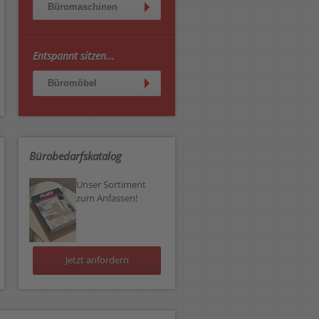
Büromaschinen
Entspannt sitzen...
Büromöbel
Bürobedarfskatalog
Unser Sortiment
zum Anfassen!
Jetzt anfordern