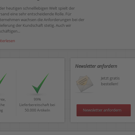
der heutigen schnelllebigen Welt spielt der
rsand eine sehr entscheidende Rolle. Für
ternehmen wachsen die Anforderungen bei der
ieferung der Kundschaft stetig. Auch wir
chäftigen...
iterlesen
Newsletter anfordern
Jetzt gratis
bestellen!
te,
99%
che
Lieferbereitschaft bei
Newsletter anfordern
ng
50.000 Artikeln