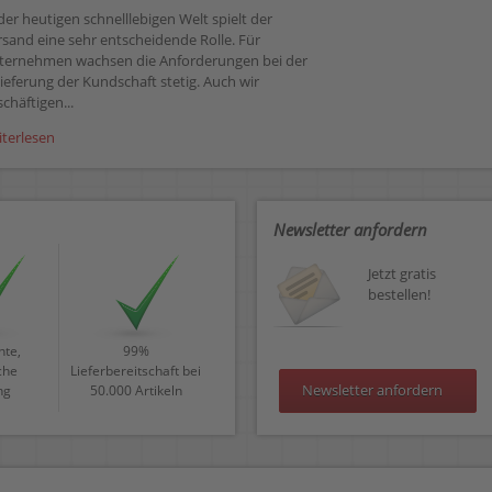
der heutigen schnelllebigen Welt spielt der
rsand eine sehr entscheidende Rolle. Für
ternehmen wachsen die Anforderungen bei der
ieferung der Kundschaft stetig. Auch wir
chäftigen...
iterlesen
Newsletter anfordern
Jetzt gratis
bestellen!
te,
99%
che
Lieferbereitschaft bei
Newsletter anfordern
ng
50.000 Artikeln