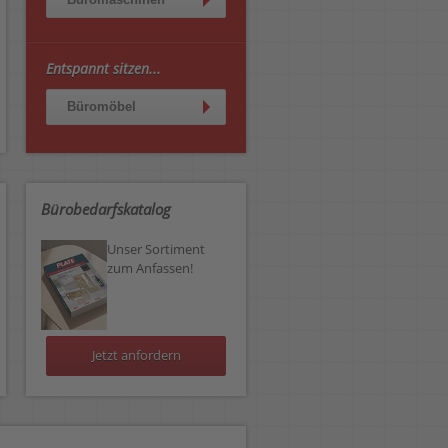
Entspannt sitzen...
Büromöbel
Bürobedarfskatalog
Unser Sortiment
zum Anfassen!
Jetzt anfordern