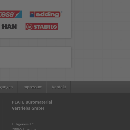
ngungen
Impressum
Kontakt
PLATE Büromaterial
Vertriebs GmbH
Hilligenwarf 5
28865 Lilienthal