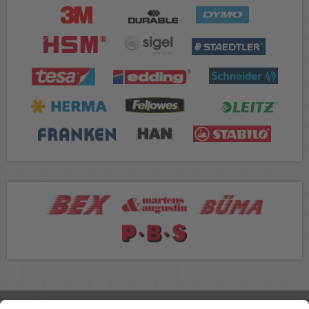
Rufen Sie uns an 04298 401-0