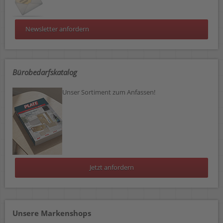
Newsletter anfordern
Bürobedarfskatalog
Unser Sortiment zum Anfassen!
Jetzt anfordern
Unsere Markenshops