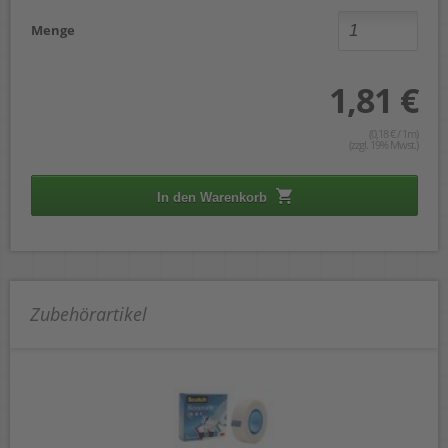
Menge
1,81 €
(0,18 € / 1m)
(zzgl. 19% Mwst.)
In den Warenkorb
Zubehörartikel