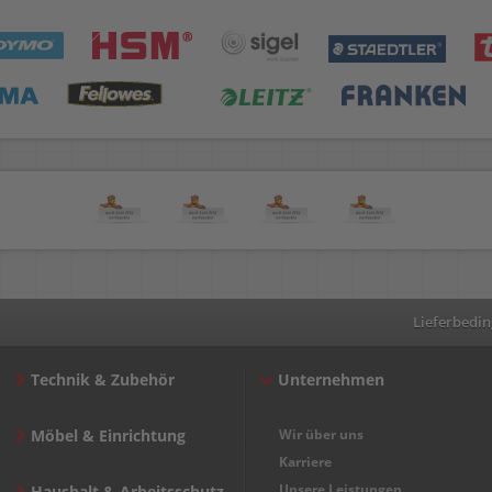
Lieferbedi
Technik & Zubehör
Unternehmen
Möbel & Einrichtung
Wir über uns
Karriere
Unsere Leistungen
Haushalt & Arbeitsschutz