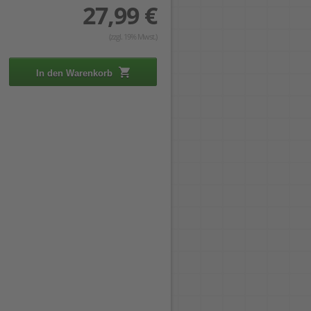
27,99 €
(zzgl. 19% Mwst.)
In den Warenkorb