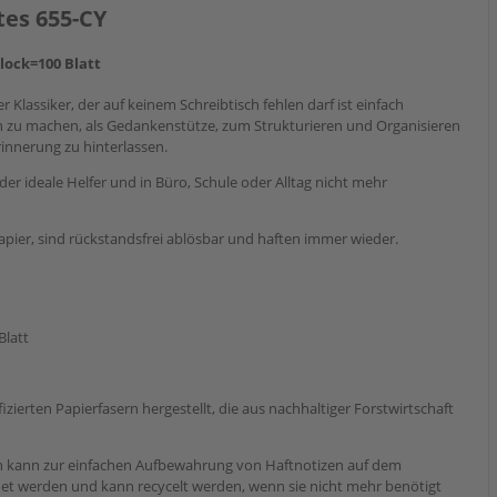
tes 655-CY
Block=100 Blatt
 Klassiker, der auf keinem Schreibtisch fehlen darf ist einfach
en zu machen, als Gedankenstütze, zum Strukturieren und Organisieren
innerung zu hinterlassen.
der ideale Helfer und in Büro, Schule oder Alltag nicht mehr
Papier, sind rückstandsfrei ablösbar und haften immer wieder.
Blatt
zierten Papierfasern hergestellt, die aus nachhaltiger Forstwirtschaft
n kann zur einfachen Aufbewahrung von Haftnotizen auf dem
et werden und kann recycelt werden, wenn sie nicht mehr benötigt