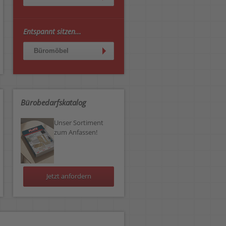
Entspannt sitzen...
Büromöbel
Bürobedarfskatalog
Unser Sortiment
zum Anfassen!
Jetzt anfordern