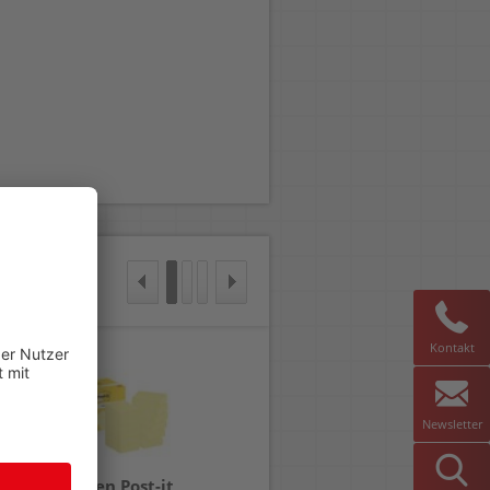
Kontakt
Newsletter
Haftnotizen Post-it
Haftnotizen Post-it