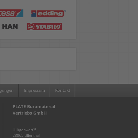
ngungen
Impressum
Kontakt
PLATE Büromaterial
Vertriebs GmbH
Hilligenwarf 5
28865 Lilienthal