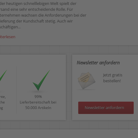
der heutigen schnelllebigen Welt spielt der
rsand eine sehr entscheidende Rolle. Für
ternehmen wachsen die Anforderungen bei der
ieferung der Kundschaft stetig. Auch wir
chäftigen...
iterlesen
Newsletter anfordern
Jetzt gratis
bestellen!
te,
99%
che
Lieferbereitschaft bei
Newsletter anfordern
ng
50.000 Artikeln