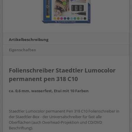
Artikelbeschreibung
Eigenschaften
Folienschreiber Staedtler Lumocolor
permanent pen 318 C10
ca. 0,6 mm, wasserfest, Etui mit 10 Farben
Staedtler Lumocolor permanent Pen 318 C10 Folienschreiber in
der Staedtler-Box - der Universalschreiber für fast alle
Oberflächen (auch Overhead-Projektion und CD/DVD
Beschriftung).