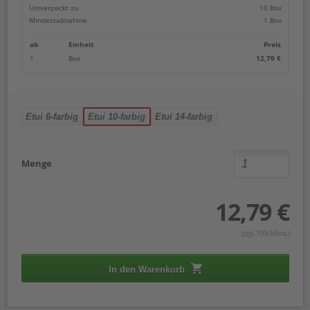
Umverpackt zu
10 Box
Mindestabnahme
1 Box
ab
Einheit
Preis
1
Box
12,79 €
Etui 6-farbig
Etui 10-farbig
Etui 14-farbig
Menge
12,79 €
(zzgl. 19% Mwst.)
In den Warenkorb