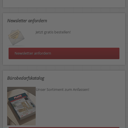
Newsletter anfordern
Jetzt gratis bestellen!
Newsletter anfordern
Bürobedarfskatalog
Unser Sortiment zum Anfassen!