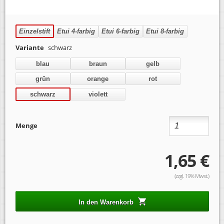
Einzelstift
Etui 4-farbig
Etui 6-farbig
Etui 8-farbig
Variante
schwarz
blau
braun
gelb
grün
orange
rot
schwarz
violett
Menge
1,65 €
(zzgl. 19% Mwst.)
In den Warenkorb