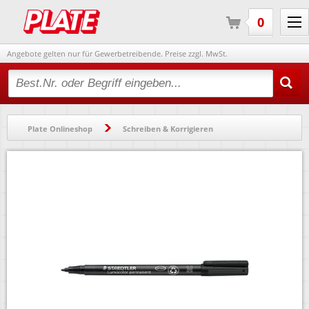
0
Angebote gelten nur für Gewerbetreibende. Preise zzgl. MwSt.
Type 2 or more characters for results.
Plate Onlineshop
Schreiben & Korrigieren
Folienschreiber & Marker
Folienschreiber
Folienschreiber Staedtler Lumocolor permanent pen 317M