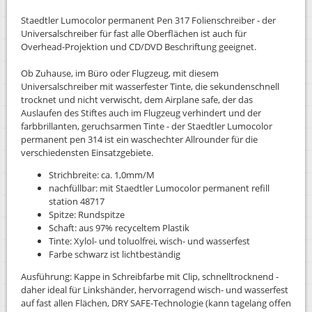
Staedtler Lumocolor permanent Pen 317 Folienschreiber - der
Universalschreiber für fast alle Oberflächen ist auch für
Overhead-Projektion und CD/DVD Beschriftung geeignet.
Ob Zuhause, im Büro oder Flugzeug, mit diesem
Universalschreiber mit wasserfester Tinte, die sekundenschnell
trocknet und nicht verwischt, dem Airplane safe, der das
Auslaufen des Stiftes auch im Flugzeug verhindert und der
farbbrillanten, geruchsarmen Tinte - der Staedtler Lumocolor
permanent pen 314 ist ein waschechter Allrounder für die
verschiedensten Einsatzgebiete.
Strichbreite: ca. 1,0mm/M
nachfüllbar: mit Staedtler Lumocolor permanent refill
station 48717
Spitze: Rundspitze
Schaft: aus 97% recyceltem Plastik
Tinte: Xylol- und toluolfrei, wisch- und wasserfest
Farbe schwarz ist lichtbeständig
Ausführung: Kappe in Schreibfarbe mit Clip, schnelltrocknend -
daher ideal für Linkshänder, hervorragend wisch- und wasserfest
auf fast allen Flächen, DRY SAFE-Technologie (kann tagelang offen