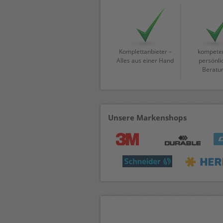
Komplettanbieter –
kompeten
Alles aus einer Hand
persönli
Beratu
Unsere Markenshops