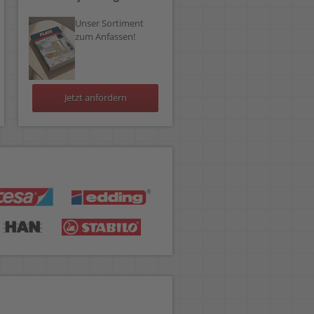
Unser Sortiment
zum Anfassen!
Jetzt anfordern