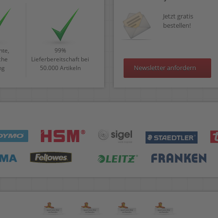
Jetzt gratis
bestellen!
te,
99%
che
Lieferbereitschaft bei
Newsletter anfordern
ng
50.000 Artikeln