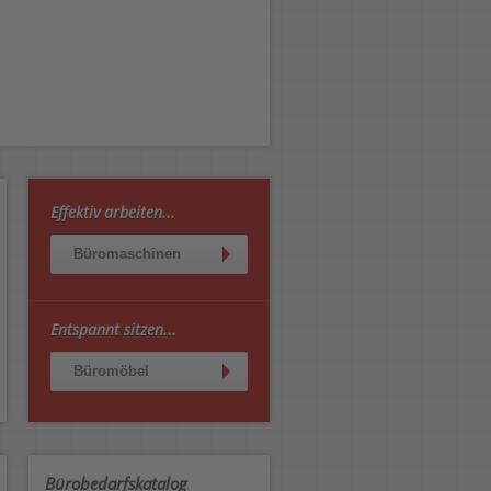
Effektiv arbeiten...
Büromaschinen
Entspannt sitzen...
Büromöbel
Bürobedarfskatalog