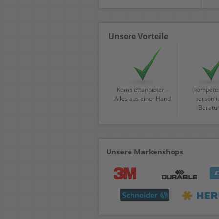
Unsere Vorteile
Komplettanbieter –
kompeten
Alles aus einer Hand
persönli
Beratu
Unsere Markenshops