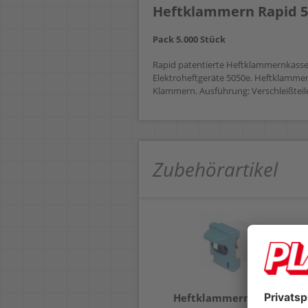
Heftklammern Rapid 5
Pack 5.000 Stück
Rapid patentierte Heftklammernkasset
Elektroheftgeräte 5050e. Heftklammernt
Klammern. Ausführung: Verschleißteil
Zubehörartikel
Heftklammern Rapid