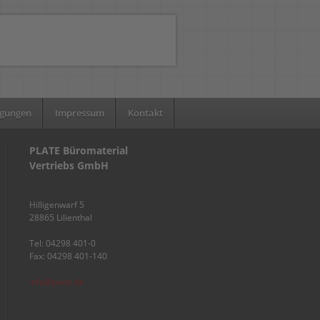
ngungen
Impressum
Kontakt
PLATE Büromaterial
Vertriebs GmbH
Hilligenwarf 5
28865 Lilienthal
Tel: 04298 401-0
Fax: 04298 401-140
info@plate.de