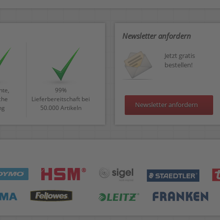
Newsletter anfordern
Jetzt gratis
bestellen!
te,
99%
che
Lieferbereitschaft bei
Newsletter anfordern
ng
50.000 Artikeln