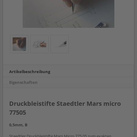
Artikelbeschreibung
Eigenschaften
Druckbleistifte Staedtler Mars micro
77505
0,5mm, B
Staedtler Druckbleistifte Mars Micro 775 05 zum exakten