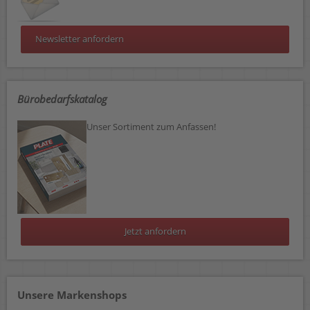
Newsletter anfordern
Bürobedarfskatalog
Unser Sortiment zum Anfassen!
Jetzt anfordern
Unsere Markenshops