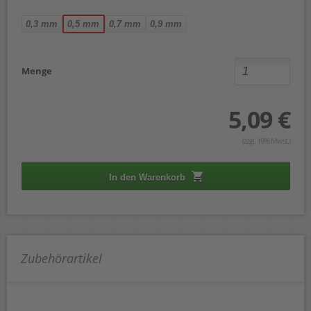
0,3 mm
0,5 mm
0,7 mm
0,9 mm
Menge
5,09 €
(zzgl. 19% Mwst.)
In den Warenkorb
Zubehörartikel