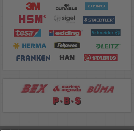
Rufen Sie uns an 04298 401-0