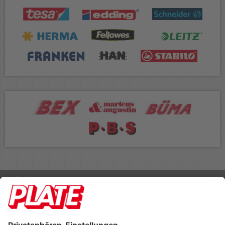
Rufen Sie uns an 04298 401-0
Lieferbedingungen
Impressum
Kontakt