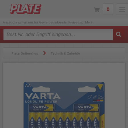
0
Angebote gelten nur für Gewerbetreibende. Preise zzgl. MwSt.
Type 2 or more characters for results.
Plate Onlineshop
Technik & Zubehör
Batterien & Zubehör
Batterien & Akkus
Batterien
Batterien Varta Longlife Power Mignon (AA) 8+4 Aktion