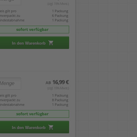
(zzgl. 19% Mwst.)
eis gilt pro
1 Packung
mverpackt zu
6 Packung
indestabnahme
1 Packung
sofort verfügbar
In den Warenkorb
16,99 €
AB
(zzgl. 19% Mwst.)
eis gilt pro
1 Packung
mverpackt zu
8 Packung
indestabnahme
1 Packung
sofort verfügbar
In den Warenkorb