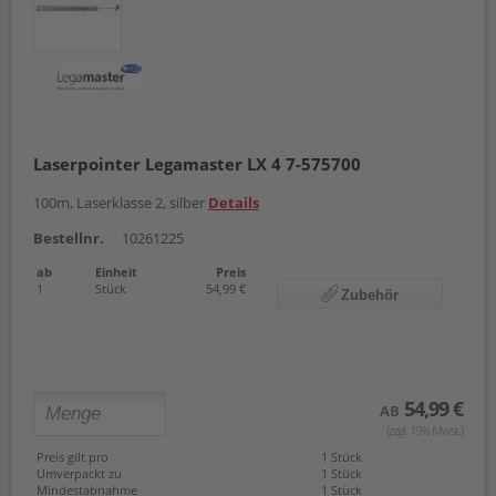
Laserpointer Legamaster LX 4 7-575700
100m, Laserklasse 2, silber
Details
Bestellnr.
10261225
ab
Einheit
Preis
1
Stück
54,99 €
Zubehör
54,99 €
AB
(zzgl. 19% Mwst.)
Preis gilt pro
1 Stück
Umverpackt zu
1 Stück
Mindestabnahme
1 Stück