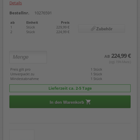
Details
Bestellnr.
10276591
ab
Einheit
Preis
1
Stück
229,99 €
Zubehör
2
Stück
224,99 €
224,99 €
AB
(zzgl. 19% Mwst.)
Preis gilt pro
1 Stück
Umverpackt zu
1 Stück
Mindestabnahme
1 Stück
Lieferzeit ca. 2-5 Tage
In den Warenkorb