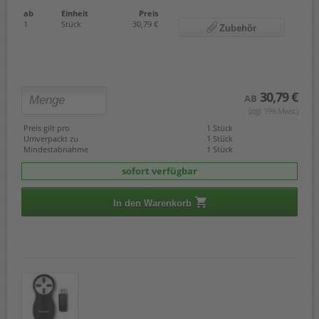
ab
Einheit
Preis
1
Stück
30,79 €
Zubehör
30,79 €
AB
(zzgl. 19% Mwst.)
Preis gilt pro
1 Stück
Umverpackt zu
1 Stück
Mindestabnahme
1 Stück
sofort verfügbar
In den Warenkorb