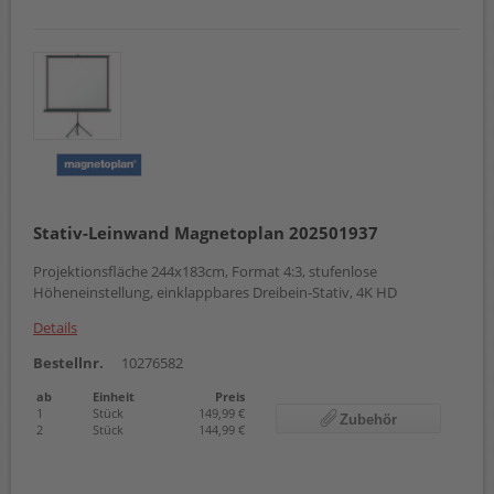
Stativ-Leinwand Magnetoplan 202501937
Projektionsfläche 244x183cm, Format 4:3, stufenlose
Höheneinstellung, einklappbares Dreibein-Stativ, 4K HD
Details
Bestellnr.
10276582
ab
Einheit
Preis
1
Stück
149,99 €
Zubehör
2
Stück
144,99 €