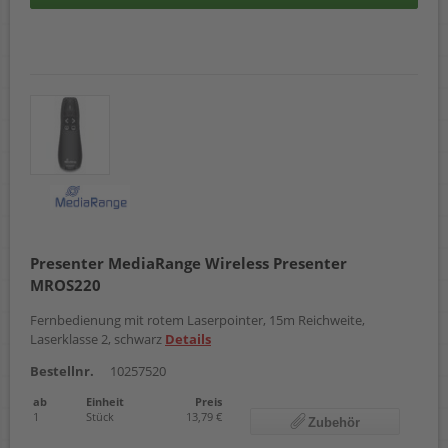
Presenter MediaRange Wireless Presenter
MROS220
Fernbedienung mit rotem Laserpointer, 15m Reichweite,
Laserklasse 2, schwarz
Details
Bestellnr.
10257520
ab
Einheit
Preis
1
Stück
13,79 €
Zubehör