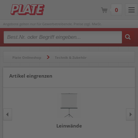
0
Angebote gelten nur für Gewerbetreibende. Preise zzgl. MwSt.
Type 2 or more characters for results.
Plate Onlineshop
Technik & Zubehör
Projektion & Zubehör
Artikel eingrenzen
Leinwände