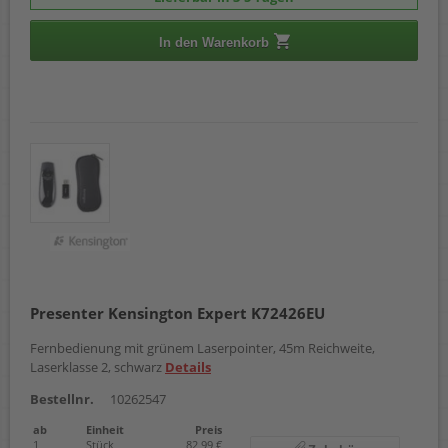
In den Warenkorb
Presenter Kensington Expert K72426EU
Fernbedienung mit grünem Laserpointer, 45m Reichweite,
Laserklasse 2, schwarz
Details
Bestellnr.
10262547
ab
Einheit
Preis
1
Stück
82,99 €