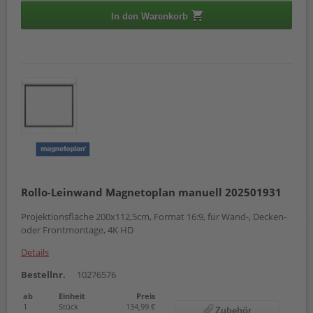
In den Warenkorb
Rollo-Leinwand Magnetoplan manuell 202501931
Projektionsfläche 200x112,5cm, Format 16:9, für Wand-, Decken-
oder Frontmontage, 4K HD
Details
Bestellnr.
10276576
ab
Einheit
Preis
1
Stück
134,99 €
Zubehör