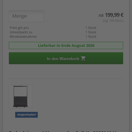
199,99 €
AB
(zzgl. 19% Mwst.)
Preis gilt pro
1 Stück
Umverpackt zu
1 Stück
Mindestabnahme
1 Stück
Lieferbar in Ende August 2026
In den Warenkorb