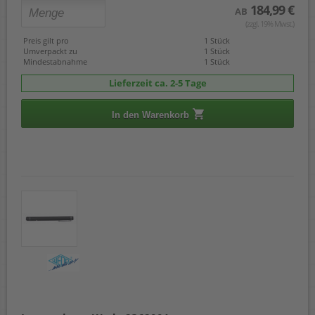
184,99 €
AB
(zzgl. 19% Mwst.)
Preis gilt pro
1 Stück
Umverpackt zu
1 Stück
Mindestabnahme
1 Stück
Lieferzeit ca. 2-5 Tage
In den Warenkorb