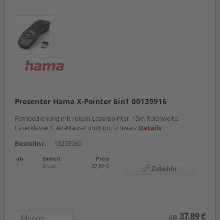
Presenter Hama X-Pointer 6in1 00139916
Fernbedienung mit rotem Laserpointer, 15m Reichweite,
Laserklasse 1, Air-Maus-Funktion, schwarz
Details
Bestellnr.
10255960
ab
Einheit
Preis
1
Stück
37,89 €
Zubehör
37,89 €
AB