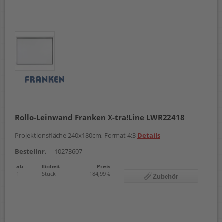
Rollo-Leinwand Franken X-tra!Line LWR22418
Projektionsfläche 240x180cm, Format 4:3
Details
Bestellnr.
10273607
ab
Einheit
Preis
1
Stück
184,99 €
Zubehör