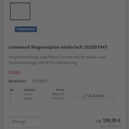
Leinwand Magnetoplan elektrisch 202501947
Projektionsfläche 240x180cm, Format 4:3, für Wand- und
Deckenmontage, mit RF-Fernbedienung
Details
Bestellnr.
10276627
ab
Einheit
Preis
1
Stück
204,99 €
Zubehör
2
Stück
199,99 €
199,99 €
AB
(zzgl. 19% Mwst.)