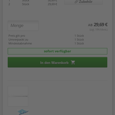
1
Stück
30,69 €
Zubehör
2
Stück
29,69 €
29,69 €
AB
(zzgl. 19% Mwst.)
Preis gilt pro
1 Stück
Umverpackt zu
1 Stück
Mindestabnahme
1 Stück
sofort verfügbar
In den Warenkorb