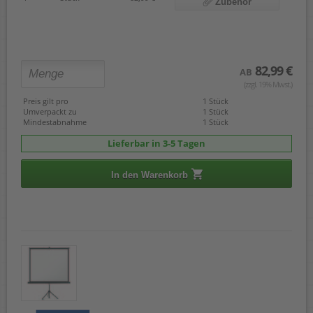
Zubehör
82,99 €
AB
(zzgl. 19% Mwst.)
Preis gilt pro
1 Stück
Umverpackt zu
1 Stück
Mindestabnahme
1 Stück
Lieferbar in 3-5 Tagen
In den Warenkorb