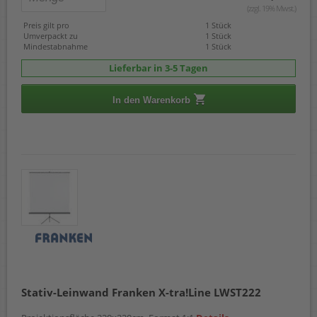
(zzgl. 19% Mwst.)
Preis gilt pro
1 Stück
Umverpackt zu
1 Stück
Mindestabnahme
1 Stück
Lieferbar in 3-5 Tagen
In den Warenkorb
Stativ-Leinwand Franken X-tra!Line LWST222