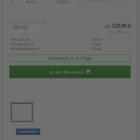
2
Stück
129,99 €
129,99 €
AB
(zzgl. 19% Mwst.)
Preis gilt pro
1 Stück
Umverpackt zu
1 Stück
Mindestabnahme
1 Stück
Lieferzeit ca. 2-5 Tage
In den Warenkorb