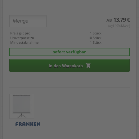
13,79 €
AB
(zzgl. 19% Mwst.)
Preis gilt pro
1 Stück
Umverpackt zu
10 Stück
Mindestabnahme
1 Stück
sofort verfügbar
In den Warenkorb