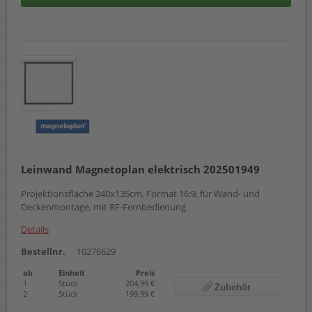
Leinwand Magnetoplan elektrisch 202501949
Projektionsfläche 240x135cm, Format 16:9, für Wand- und
Deckenmontage, mit RF-Fernbedienung
Details
Bestellnr.
10276629
ab
Einheit
Preis
1
Stück
204,99 €
Zubehör
2
Stück
199,99 €