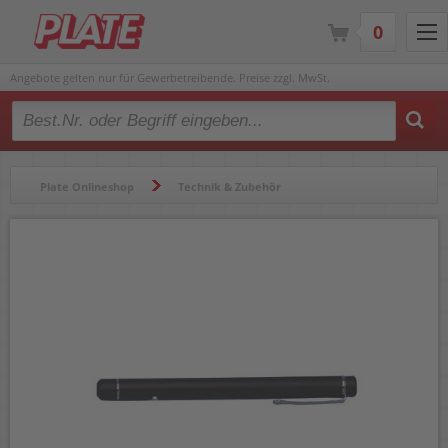
0
Angebote gelten nur für Gewerbetreibende. Preise zzgl. MwSt.
Type 2 or more characters for results.
Plate Onlineshop
Technik & Zubehör
Projektion & Zubehör
Laserpointer & Presenter
Laserpointer
Laserpointer Wedo 2362001