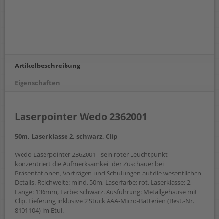
Artikelbeschreibung
Eigenschaften
Laserpointer Wedo 2362001
50m, Laserklasse 2, schwarz, Clip
Wedo Laserpointer 2362001 - sein roter Leuchtpunkt
konzentriert die Aufmerksamkeit der Zuschauer bei
Präsentationen, Vorträgen und Schulungen auf die wesentlichen
Details. Reichweite: mind. 50m, Laserfarbe: rot, Laserklasse: 2,
Länge: 136mm, Farbe: schwarz. Ausführung: Metallgehäuse mit
Clip. Lieferung inklusive 2 Stück AAA-Micro-Batterien (Best.-Nr.
8101104) im Etui.