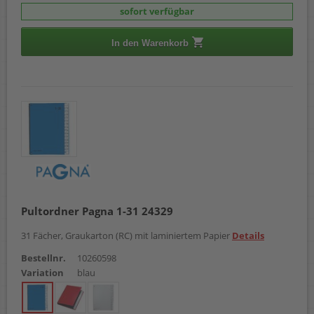
sofort verfügbar
In den Warenkorb
Pultordner Pagna 1-31 24329
31 Fächer, Graukarton (RC) mit laminiertem Papier
Details
Bestellnr.
10260598
Variation
blau