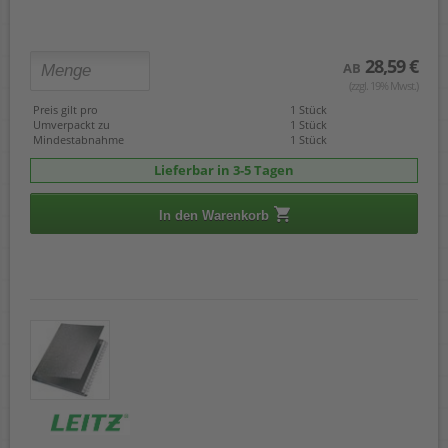
28,59 €
AB
(zzgl. 19% Mwst.)
Preis gilt pro
1 Stück
Umverpackt zu
1 Stück
Mindestabnahme
1 Stück
Lieferbar in 3-5 Tagen
In den Warenkorb