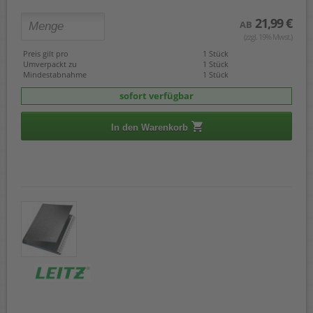
21,99 €
AB
(zzgl. 19% Mwst.)
Preis gilt pro
1 Stück
Umverpackt zu
1 Stück
Mindestabnahme
1 Stück
sofort verfügbar
In den Warenkorb