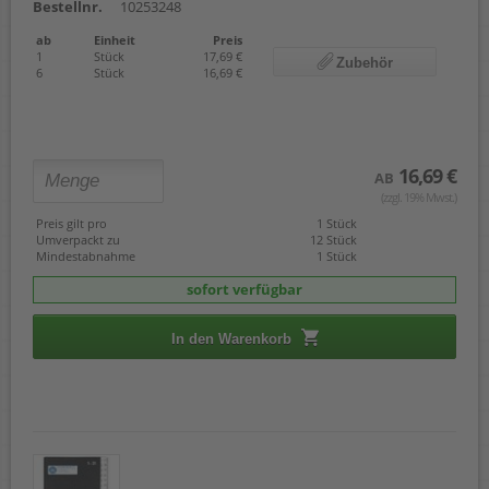
Bestellnr.
10253248
ab
Einheit
Preis
1
Stück
17,69 €
Zubehör
6
Stück
16,69 €
16,69 €
AB
(zzgl. 19% Mwst.)
Preis gilt pro
1 Stück
Umverpackt zu
12 Stück
Mindestabnahme
1 Stück
sofort verfügbar
In den Warenkorb