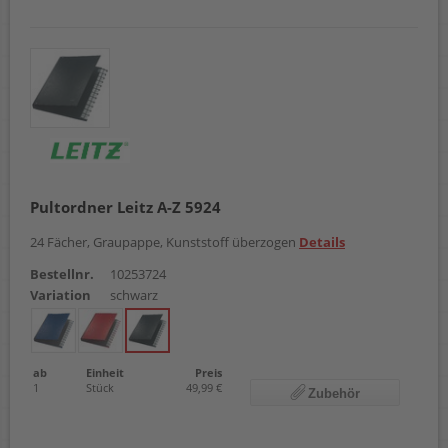
Pultordner Leitz A-Z 5924
24 Fächer, Graupappe, Kunststoff überzogen
Details
Bestellnr.
10253724
Variation
schwarz
ab
Einheit
Preis
1
Stück
49,99 €
Zubehör