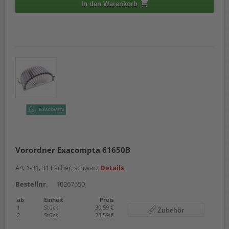
In den Warenkorb
Vorordner Exacompta 61650B
A4, 1-31, 31 Fächer, schwarz
Details
Bestellnr.
10267650
ab
Einheit
Preis
1
Stück
30,59 €
Zubehör
2
Stück
28,59 €