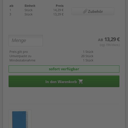
ab
Einheit
Preis
1
Stück
14,29 €
Zubehör
3
Stück
13,29 €
13,29 €
AB
(zzgl. 19% Mwst.)
Preis gilt pro
1 Stück
Umverpackt zu
20 Stück
Mindestabnahme
1 Stück
sofort verfügbar
In den Warenkorb