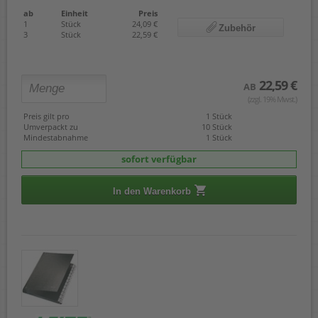
ab
Einheit
Preis
1
Stück
24,09 €
Zubehör
3
Stück
22,59 €
22,59 €
AB
(zzgl. 19% Mwst.)
Preis gilt pro
1 Stück
Umverpackt zu
10 Stück
Mindestabnahme
1 Stück
sofort verfügbar
In den Warenkorb