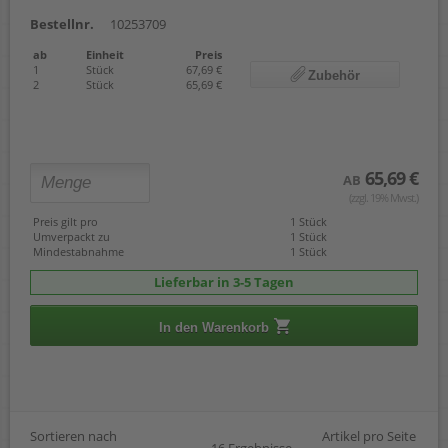
Bestellnr.
10253709
ab
Einheit
Preis
1
Stück
67,69 €
Zubehör
2
Stück
65,69 €
65,69 €
AB
(zzgl. 19% Mwst.)
Preis gilt pro
1 Stück
Umverpackt zu
1 Stück
Mindestabnahme
1 Stück
Lieferbar in 3-5 Tagen
In den Warenkorb
Sortieren nach
Artikel pro Seite