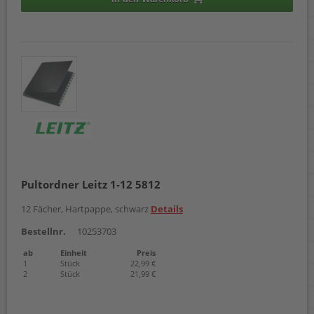
Pultordner Leitz 1-12 5812
12 Fächer, Hartpappe, schwarz
Details
Bestellnr.
10253703
ab
Einheit
Preis
1
Stück
22,99 €
2
Stück
21,99 €