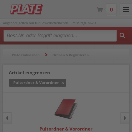
0
Angebote gelten nur für Gewerbetreibende. Preise zzgl. MwSt.
Type 2 or more characters for results.
Plate Onlineshop
Ordnen & Registrieren
Mappen & Klemmbretter
Pultordner & Vorordner
Artikel eingrenzen
Pultordner & Vorordner
Pultordner & Vorordner