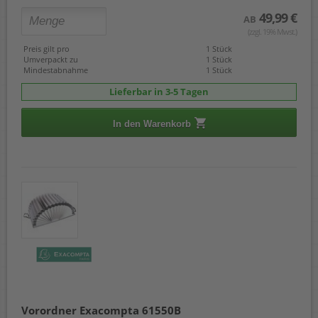
49,99 €
AB
(zzgl. 19% Mwst.)
Preis gilt pro
1 Stück
Umverpackt zu
1 Stück
Mindestabnahme
1 Stück
Lieferbar in 3-5 Tagen
In den Warenkorb
Vorordner Exacompta 61550B