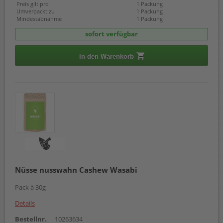
Preis gilt pro
1 Packung
Umverpackt zu
1 Packung
Mindestabnahme
1 Packung
sofort verfügbar
In den Warenkorb
Nüsse nusswahn Cashew Wasabi
Pack à 30g
Details
Bestellnr.
10263634