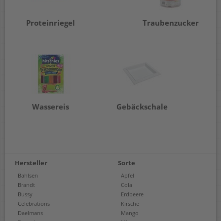
Proteinriegel
Traubenzucker
Wassereis
Gebäckschale
Hersteller
Sorte
Bahlsen
Apfel
Brandt
Cola
Bussy
Erdbeere
Celebrations
Kirsche
Daelmans
Mango