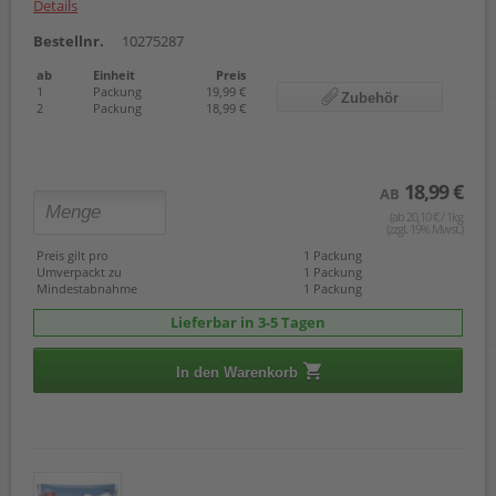
Details
Bestellnr.
10275287
ab
Einheit
Preis
1
Packung
19,99 €
Zubehör
2
Packung
18,99 €
18,99 €
AB
(ab 20,10 € / 1kg
(zzgl. 19% Mwst.)
Preis gilt pro
1 Packung
Umverpackt zu
1 Packung
Mindestabnahme
1 Packung
Lieferbar in 3-5 Tagen
In den Warenkorb