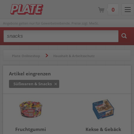
0
Angebote gelten nur für Gewerbetreibende. Preise zzgl. MwSt.
Type 2 or more characters for results.
Plate Onlineshop
Haushalt & Arbeitsschutz
Catering & Zubehör
Süßwaren & Snacks
Artikel eingrenzen
Süßwaren & Snacks
Fruchtgummi
Kekse & Gebäck