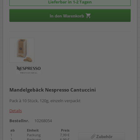
Lieferbar in 1-2 Tagen
In den Warenkorb
Mandelgebäck Nespresso Cantuccini
Pack à 10 Stück, 120g, einzeln verpackt
Details
Bestellnr.
10268054
ab
Einheit
Preis
1
Packung
7,99 €
Zubehör
2
Packung
6,99 €