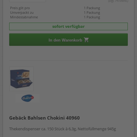
(zzgl. 7% Mwst.)
Preis gilt pro
1 Packung
Umverpackt zu
1 Packung
Mindestabnahme
1 Packung
sofort verfügbar
In den Warenkorb
Gebäck Bahlsen Chokini 40960
Thekendispenser ca. 150 Stück à 6,3g, Nettofüllmenge 945g