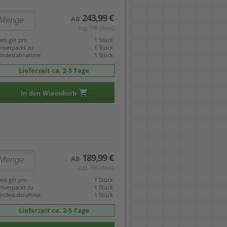
243,99 €
AB
(zzgl. 19% Mwst.)
eis gilt pro
1 Stück
mverpackt zu
1 Stück
indestabnahme
1 Stück
Lieferzeit ca. 2-5 Tage
In den Warenkorb
189,99 €
AB
(zzgl. 19% Mwst.)
eis gilt pro
1 Stück
mverpackt zu
1 Stück
indestabnahme
1 Stück
Lieferzeit ca. 2-5 Tage