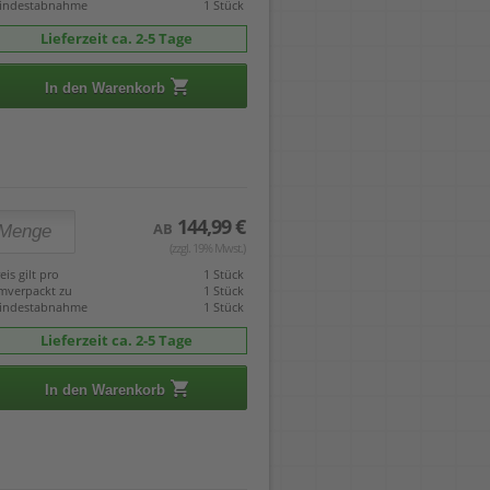
indestabnahme
1 Stück
Lieferzeit ca. 2-5 Tage
In den Warenkorb
144,99 €
AB
(zzgl. 19% Mwst.)
eis gilt pro
1 Stück
mverpackt zu
1 Stück
indestabnahme
1 Stück
Lieferzeit ca. 2-5 Tage
In den Warenkorb