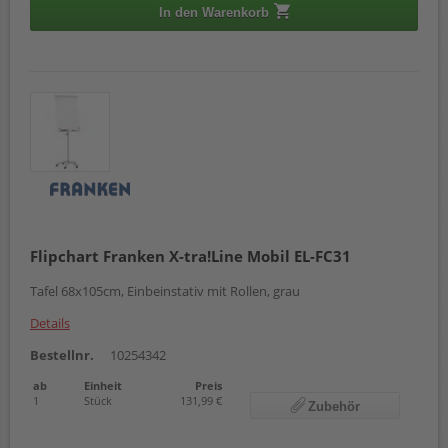
In den Warenkorb
Flipchart Franken X-tra!Line Mobil EL-FC31
Tafel 68x105cm, Einbeinstativ mit Rollen, grau
Details
Bestellnr.
10254342
ab
Einheit
Preis
1
Stück
131,99 €
Zubehör