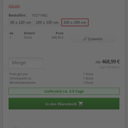
Details
Bestellnr.
10271482
90 x 120 cm
100 x 150 cm
100 x 200 cm
ab
Einheit
Preis
1
Stück
468,99 €
Zubehör
468,99 €
AB
(zzgl. 19% Mwst.)
Preis gilt pro
1 Stück
Umverpackt zu
1 Stück
Mindestabnahme
1 Stück
Lieferzeit ca. 2-5 Tage
In den Warenkorb