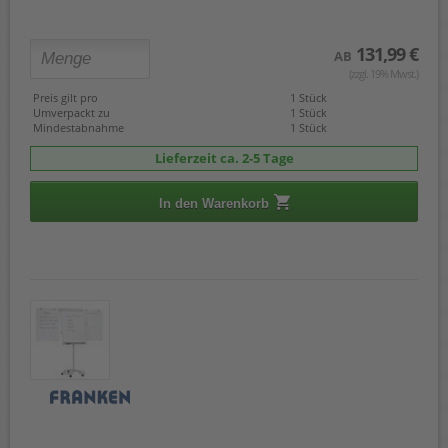
131,99 €
AB
(zzgl. 19% Mwst.)
Preis gilt pro
1 Stück
Umverpackt zu
1 Stück
Mindestabnahme
1 Stück
Lieferzeit ca. 2-5 Tage
In den Warenkorb