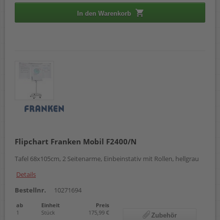
In den Warenkorb
Flipchart Franken Mobil F2400/N
Tafel 68x105cm, 2 Seitenarme, Einbeinstativ mit Rollen, hellgrau
Details
Bestellnr.
10271694
ab
Einheit
Preis
1
Stück
175,99 €
Zubehör