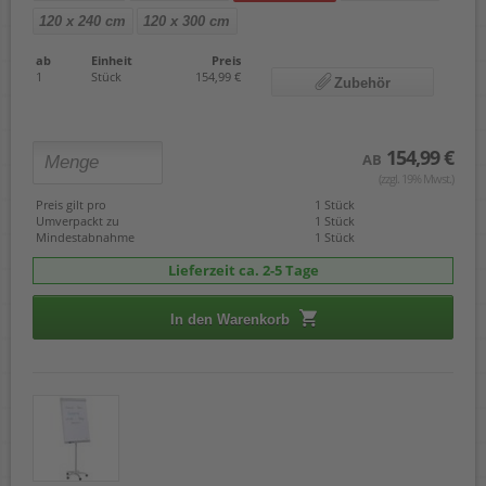
120 x 240 cm
120 x 300 cm
ab
Einheit
Preis
1
Stück
154,99 €
Zubehör
154,99 €
AB
(zzgl. 19% Mwst.)
Preis gilt pro
1 Stück
Umverpackt zu
1 Stück
Mindestabnahme
1 Stück
Lieferzeit ca. 2-5 Tage
In den Warenkorb