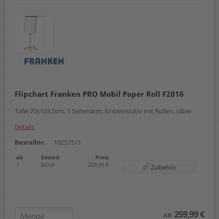
Flipchart Franken PRO Mobil Paper Roll F2016
Tafel 70x103,5cm, 1 Seitenarm, Einbeinstativ mit Rollen, silber
Details
Bestellnr.
10257511
ab
Einheit
Preis
1
Stück
259,99 €
Zubehör
259,99 €
AB