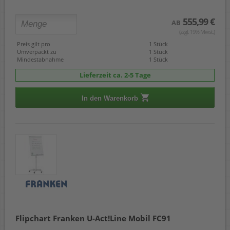
555,99 €
AB
(zzgl. 19% Mwst.)
Preis gilt pro
1 Stück
Umverpackt zu
1 Stück
Mindestabnahme
1 Stück
Lieferzeit ca. 2-5 Tage
In den Warenkorb
Flipchart Franken U-Act!Line Mobil FC91