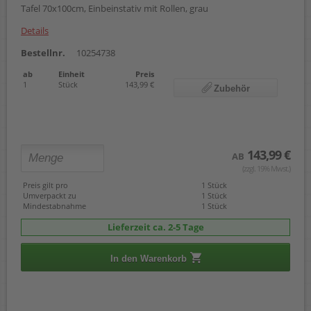
Tafel 70x100cm, Einbeinstativ mit Rollen, grau
Details
Bestellnr.
10254738
ab
Einheit
Preis
1
Stück
143,99 €
Zubehör
143,99 €
AB
(zzgl. 19% Mwst.)
Preis gilt pro
1 Stück
Umverpackt zu
1 Stück
Mindestabnahme
1 Stück
Lieferzeit ca. 2-5 Tage
In den Warenkorb