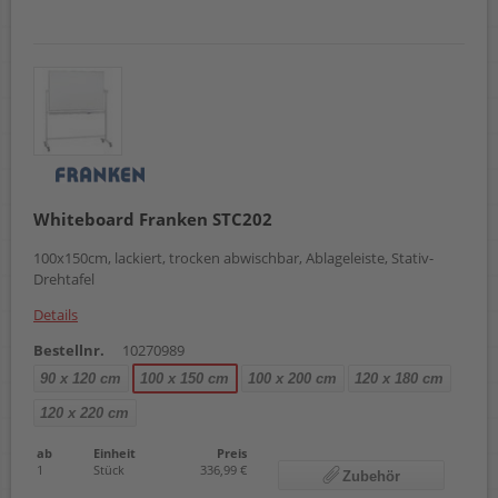
Whiteboard Franken STC202
100x150cm, lackiert, trocken abwischbar, Ablageleiste, Stativ-
Drehtafel
Details
Bestellnr.
10270989
90 x 120 cm
100 x 150 cm
100 x 200 cm
120 x 180 cm
120 x 220 cm
ab
Einheit
Preis
1
Stück
336,99 €
Zubehör