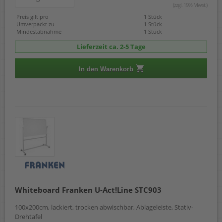
(zzgl. 19% Mwst.)
Preis gilt pro
1 Stück
Umverpackt zu
1 Stück
Mindestabnahme
1 Stück
Lieferzeit ca. 2-5 Tage
In den Warenkorb
Whiteboard Franken U-Act!Line STC903
100x200cm, lackiert, trocken abwischbar, Ablageleiste, Stativ-
Drehtafel