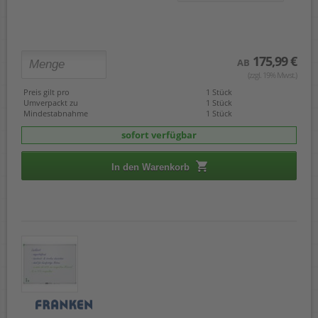
175,99 €
AB
(zzgl. 19% Mwst.)
Preis gilt pro
1 Stück
Umverpackt zu
1 Stück
Mindestabnahme
1 Stück
sofort verfügbar
In den Warenkorb