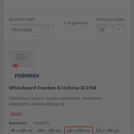
Sortieren nach
Artikel pro Seite
31 Ergebnisse
Whiteboard Franken X-tra!Line SC3104
100x200cm, lackiert, trocken abwischbar, Alurahmen,
Ablageleiste, Wandaufhängung
Details
Bestellnr.
10256975
90 x 180 cm
100 x 150 cm
100 x 200 cm
120 x 180 cm