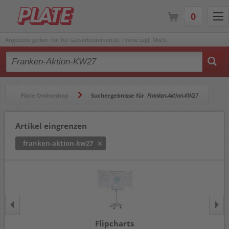
0
Angebote gelten nur für Gewerbetreibende. Preise zzgl. MwSt.
Type 2 or more characters for results.
Plate Onlineshop
Suchergebnisse für
Franken-Aktion-KW27
Artikel eingrenzen
franken-aktion-kw27
Flipcharts