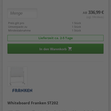
336,99 €
AB
(zzgl. 19% Mwst.)
Preis gilt pro
1 Stück
Umverpackt zu
1 Stück
Mindestabnahme
1 Stück
Lieferzeit ca. 2-5 Tage
In den Warenkorb
Whiteboard Franken ST202