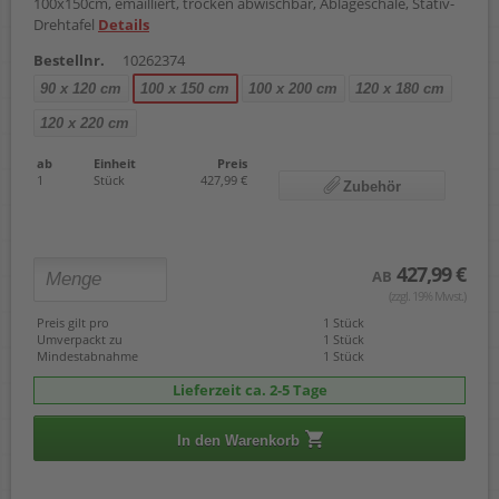
100x150cm, emailliert, trocken abwischbar, Ablageschale, Stativ-
Drehtafel
Details
Bestellnr.
10262374
90 x 120 cm
100 x 150 cm
100 x 200 cm
120 x 180 cm
120 x 220 cm
ab
Einheit
Preis
1
Stück
427,99 €
Zubehör
427,99 €
AB
(zzgl. 19% Mwst.)
Preis gilt pro
1 Stück
Umverpackt zu
1 Stück
Mindestabnahme
1 Stück
Lieferzeit ca. 2-5 Tage
In den Warenkorb