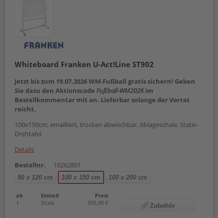
Whiteboard Franken U-Act!Line ST902
Jetzt bis zum 19.07.2026 WM-Fußball gratis sichern! Geben
Sie dazu den Aktionscode
Fußball-WM2026
im
Bestellkommentar mit an. Lieferbar solange der Vorrat
reicht.
100x150cm, emailliert, trocken abwischbar, Ablageschale, Stativ-
Drehtafel
Details
Bestellnr.
10262801
90 x 120 cm
100 x 150 cm
100 x 200 cm
ab
Einheit
Preis
1
Stück
555,99 €
Zubehör