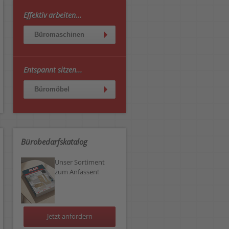
Effektiv arbeiten...
Büromaschinen
Entspannt sitzen...
Büromöbel
Bürobedarfskatalog
Unser Sortiment
zum Anfassen!
Jetzt anfordern