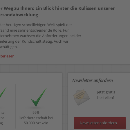
r Weg zu Ihnen: Ein Blick hinter die Kulissen unserer
rsandabwicklung
der heutigen schnelllebigen Welt spielt der
rsand eine sehr entscheidende Rolle. Für
ternehmen wachsen die Anforderungen bei der
ieferung der Kundschaft stetig. Auch wir
chäftigen...
iterlesen
Newsletter anfordern
Jetzt gratis
bestellen!
te,
99%
che
Lieferbereitschaft bei
Newsletter anfordern
ng
50.000 Artikeln