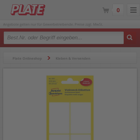
0
Angebote gelten nur für Gewerbetreibende. Preise zzgl. MwSt.
Type 2 or more characters for results.
Plate Onlineshop
Kleben & Versenden
Etiketten & Zubehör
Etiketten
Vielzwecketiketten
Vielzwecketiketten Zweckform 3087