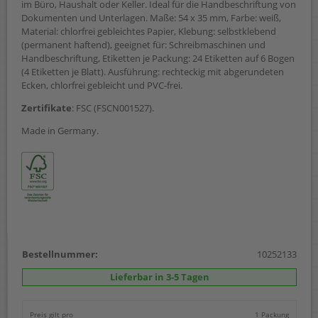
im Büro, Haushalt oder Keller. Ideal für die Handbeschriftung von
Dokumenten und Unterlagen. Maße: 54 x 35 mm, Farbe: weiß,
Material: chlorfrei gebleichtes Papier, Klebung: selbstklebend
(permanent haftend), geeignet für: Schreibmaschinen und
Handbeschriftung, Etiketten je Packung: 24 Etiketten auf 6 Bogen
(4 Etiketten je Blatt). Ausführung: rechteckig mit abgerundeten
Ecken, chlorfrei gebleicht und PVC-frei.
Zertifikate
: FSC (FSCN001527).
Made in Germany.
Bestellnummer:
10252133
Lieferbar in 3-5 Tagen
Preis gilt pro
1 Packung