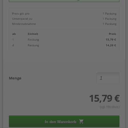
Preis gilt pro
1 Packung
Umverpackt zu
1 Packung
Mindestabnahme
1 Packung
ab
Einheit
Preis
1
Packung
15,79 €
4
Packung
14,29 €
Menge
15,79 €
(zzgl. 19% Mwst.)
In den Warenkorb