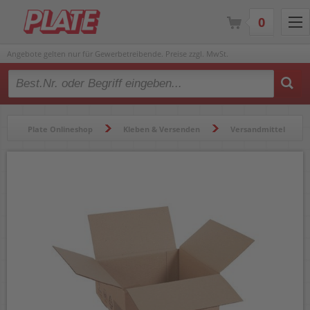
0
Angebote gelten nur für Gewerbetreibende. Preise zzgl. MwSt.
Type 2 or more characters for results.
Plate Onlineshop
Kleben & Versenden
Versandmittel
Versandkartons & -verpackungen
Versandkarton FEFCO 0201 KWP1-002