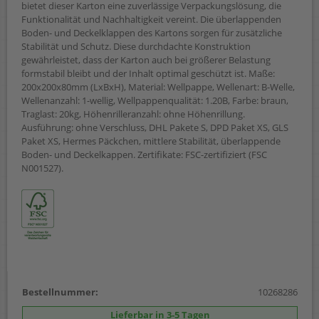
bietet dieser Karton eine zuverlässige Verpackungslösung, die
Funktionalität und Nachhaltigkeit vereint. Die überlappenden
Boden- und Deckelklappen des Kartons sorgen für zusätzliche
Stabilität und Schutz. Diese durchdachte Konstruktion
gewährleistet, dass der Karton auch bei größerer Belastung
formstabil bleibt und der Inhalt optimal geschützt ist. Maße:
200x200x80mm (LxBxH), Material: Wellpappe, Wellenart: B-Welle,
Wellenanzahl: 1-wellig, Wellpappenqualität: 1.20B, Farbe: braun,
Traglast: 20kg, Höhenrilleranzahl: ohne Höhenrillung.
Ausführung: ohne Verschluss, DHL Pakete S, DPD Paket XS, GLS
Paket XS, Hermes Päckchen, mittlere Stabilität, überlappende
Boden- und Deckelkappen. Zertifikate: FSC-zertifiziert (FSC
N001527).
Bestellnummer:
10268286
Lieferbar in 3-5 Tagen